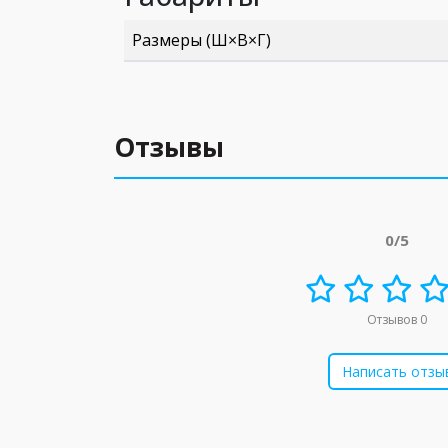
Размеры (Ш×В×Г)
Отзывы
0/5
Отзывов 0
Написать отзы