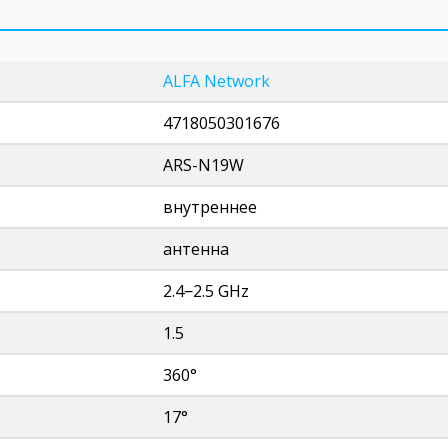
ALFA Network
4718050301676
ARS-N19W
внутреннее
антенна
2.4‒2.5 GHz
1.5
360°
17°