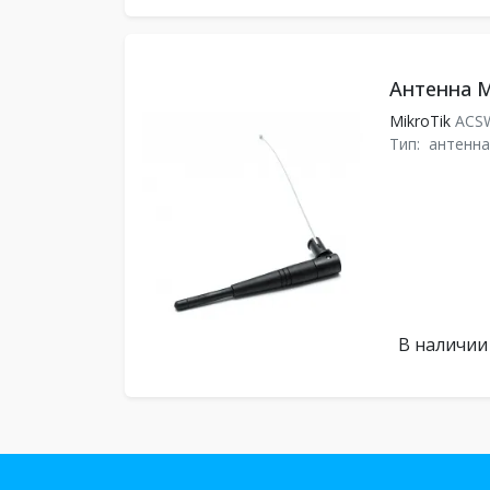
Антенна M
MikroTik
ACS
Тип:
антенна
В наличии