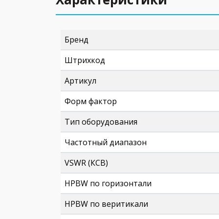
Бренд
Штрихкод
Артикул
Форм фактор
Тип оборудования
Частотный диапазон
VSWR (КСВ)
HPBW по горизонтали
HPBW по веритикали