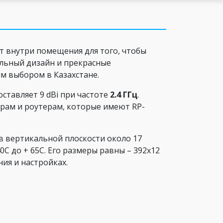
т внутри помещения для того, чтобы
ильный дизайн и прекрасные
м выбором в Казахстане.
ставляет 9 dBi при частоте
2.4 ГГц
.
рам и роутерам, которые имеют RP-
 вертикальной плоскости около 17
0С до + 65С. Его размеры равны – 392х12
ния и настройках.