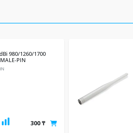
dBi 980/1260/1700
MALE-PIN
IN
300 ₸