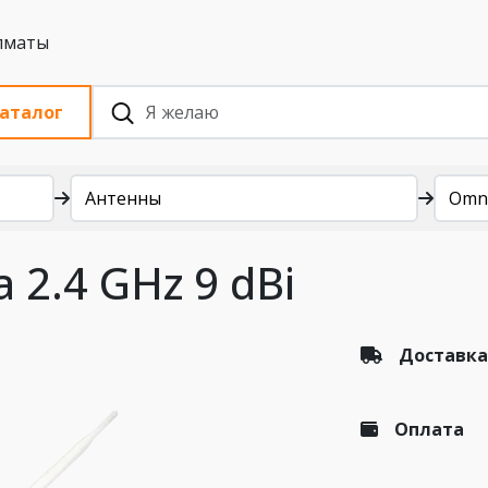
 с НДС, Алматы
аталог
Антенны
Omn
a 2.4 GHz 9 dBi
Доставка
Оплата