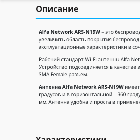
Описание
Alfa Network ARS-N19W
– это беспрово
увеличить область покрытия беспроводн
эксплуатационные характеристики в со
Рабочий стандарт Wi-Fi антенны Alfa N
Устройство подсоединяется в качестве
SMA Female разъем.
Антенна Alfa Network ARS-N19W
имеет
градусов и в горизонтальной – 360 град
мм. Антенна удобна и проста в примене
Характеристики