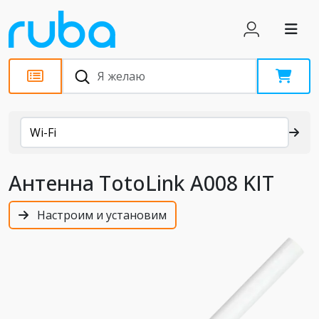
Каталог
Wi-Fi
Антенна TotoLink A008 KIT
Настроим и установим