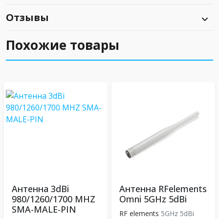
Отзывы
Похожие товары
Антенна 3dBi
Антенна RFelements
980/1260/1700 MHZ
Omni 5GHz 5dBi
SMA-MALE-PIN
RF elements
5GHz 5dBi