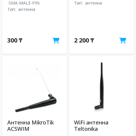
SMA-MALE-PIN
Тип:
антенна
Тип:
антенна
300 ₸
2 200 ₸
Антенна MikroTik
WiFi антенна
ACSWIM
Teltonika