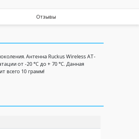
Отзывы
околения. Антенна Ruckus Wireless AT-
ции от -20 °C до + 70 °C. Данная
т всего 10 грамм!