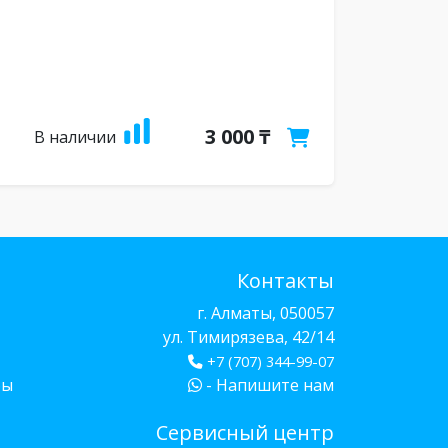
3 000 ₸
В наличии
Контакты
г. Алматы, 050057
ул. Тимирязева, 42/14
+7 (707) 344-99-07
бы
- Напишите нам
Сервисный центр