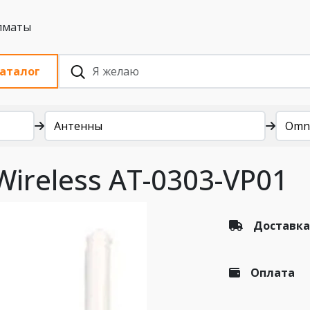
 с НДС, Алматы
аталог
Антенны
Omn
ireless AT-0303-VP01
Доставка
Оплата