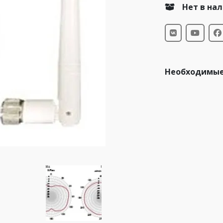
Нет в на
Необходимые