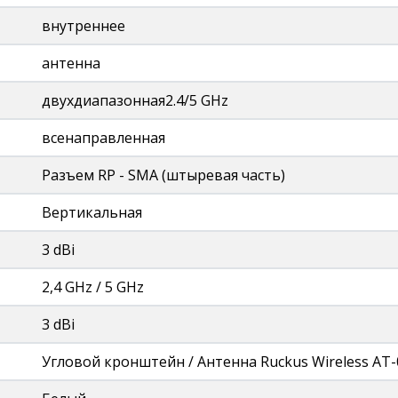
внутреннее
антенна
двухдиапазонная2.4/5 GHz
всенаправленная
Разъем RP - SMA (штыревая часть)
Вертикальная
3 dBi
2,4 GHz / 5 GHz
3 dBi
Угловой кронштейн / Антенна Ruckus Wireless AT