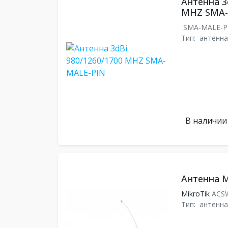
Антенна 3
MHZ SMA-
SMA-MALE-P
Тип:
антенна
В наличии
Антенна M
MikroTik
ACS
Тип:
антенна