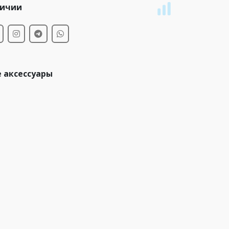
личии
 аксессуары