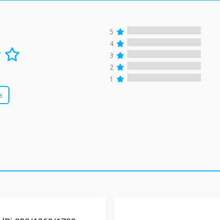
5
4
3
2
1
в