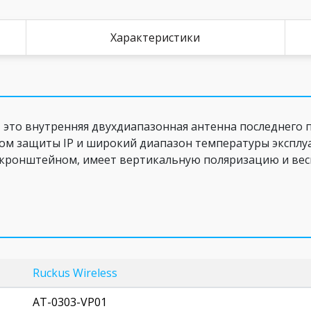
Характеристики
 это внутренняя двухдиапазонная антенна последнего п
ом защиты IP и широкий диапазон температуры эксплуата
 кронштейном, имеет вертикальную поляризацию и веси
Ruckus Wireless
AT-0303-VP01