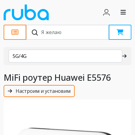
Каталог
5G/4G
MiFi роутер Huawei E5576
Настроим и установим