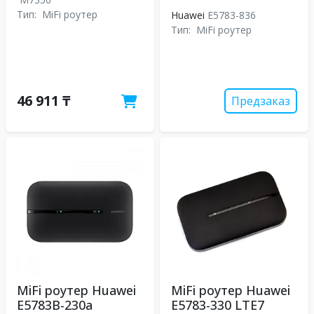
Тип:
MiFi роутер
Huawei
E5783-836
Тип:
MiFi роутер
46 911 ₸
Предзаказ
MiFi роутер Huawei
MiFi роутер Huawei
E5783B-230a
E5783-330 LTE7