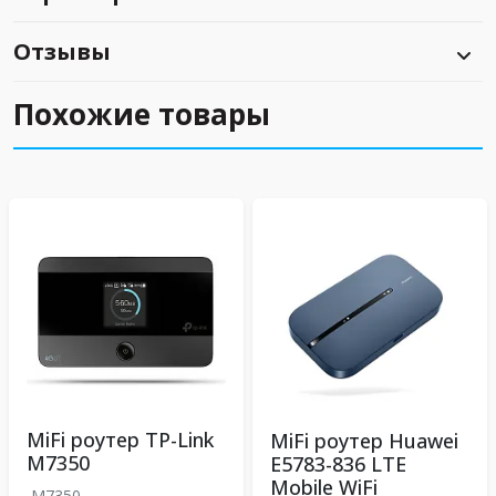
Отзывы
Похожие товары
MiFi роутер TP-Link
MiFi роутер Huawei
M7350
E5783-836 LTE
Mobile WiFi
M7350