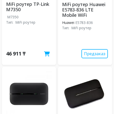
MiFi роутер TP-Link
MiFi роутер Huawei
M7350
E5783-836 LTE
Mobile WiFi
M7350
Тип:
MiFi роутер
Huawei
E5783-836
Тип:
MiFi роутер
46 911 ₸
Предзаказ