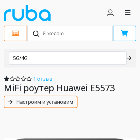
Каталог
5G/4G
1 отзыв
MiFi роутер Huawei E5573
Настроим и установим