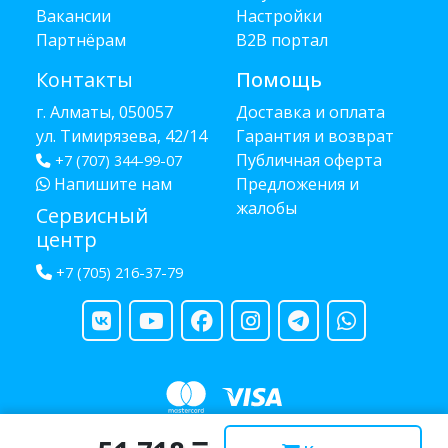
Вакансии
Настройки
Партнёрам
B2B портал
Контакты
Помощь
г. Алматы, 050057
Доставка и оплата
ул. Тимирязева, 42/14
Гарантия и возврат
Публичная оферта
+7 (707) 344-99-07
Напишите нам
Предложения и
жалобы
Сервисный
центр
+7 (705) 216-37-79
Copyright © 2013 - 2026 RUBA - разработано
webula.kz