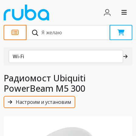
Каталог
Wi-Fi
Радиомост Ubiquiti
PowerBeam M5 300
Настроим и установим