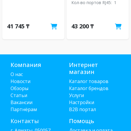
Кол-во портов RJ45:
1
41 745 ₸
43 200 ₸
Компания
Интернет
магазин
О нас
Новости
Каталог товаров
Обзоры
Каталог брендов
Статьи
Услуги
Вакансии
Настройки
Партнёрам
B2B портал
Контакты
Помощь
г. Алматы, 050057
Доставка и оплата