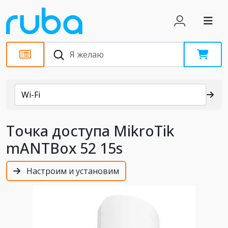
Каталог
Wi-Fi
Точка доступа MikroTik
mANTBox 52 15s
Настроим и установим