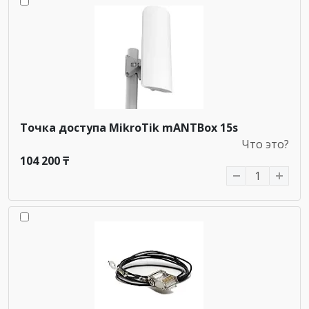
Точка доступа MikroTik mANTBox 15s
Что это?
104 200 ₸