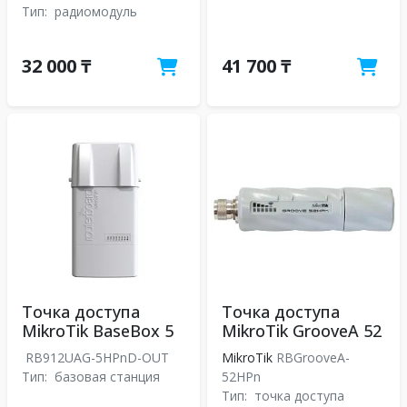
Тип:
радиомодуль
32 000 ₸
41 700 ₸
Точка доступа
Точка доступа
MikroTik BaseBox 5
MikroTik GrooveA 52
RB912UAG-5HPnD-OUT
MikroTik
RBGrooveA-
Тип:
базовая станция
52HPn
Тип:
точка доступа