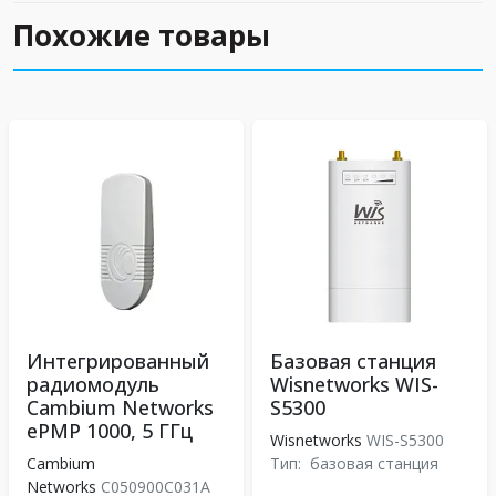
Похожие товары
Интегрированный
Базовая станция
радиомодуль
Wisnetworks WIS-
Cambium Networks
S5300
ePMP 1000, 5 ГГц
Wisnetworks
WIS-S5300
Cambium
Тип:
базовая станция
Networks
C050900C031A