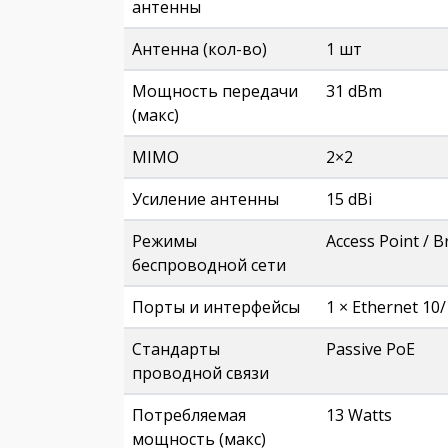
антенны
Антенна (кол-во)
1 шт
Мощность передачи
31 dBm
(макс)
MIMO
2×2
Усиление антенны
15 dBi
Режимы
Access Point / B
беспроводной сети
Порты и интерфейсы
1 × Ethernet 10/
Стандарты
Passive PoE
проводной связи
Потребляемая
13 Watts
мощность (макс)