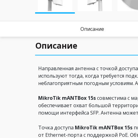
Описание
Описание
Направленная антенна с точкой доступ
используют тогда, когда требуется подк
неблагоприятным погодным условиям. А
MikroTik mANTBox 15s
совместима с ма
обеспечивает охват большой территории
помощи интерфейса SFP. Антенна может 
Точка доступа
MikroTik mANTBox 15s
по
от Ethernet-порта с поддержкой PoE. О