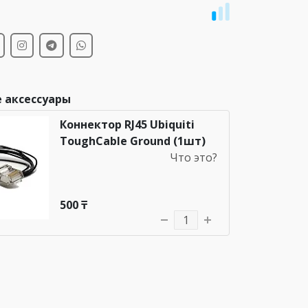
и
 аксессуары
Коннектор RJ45 Ubiquiti
ToughCable Ground (1шт)
Что это?
500 ₸