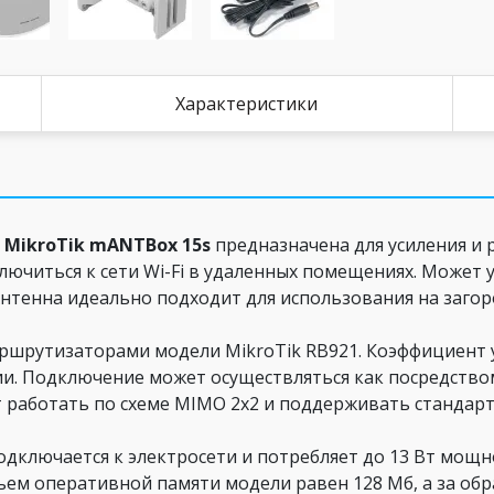
Характеристики
а
MikroTik mANTBox 15s
предназначена для усиления и 
лючиться к сети Wi-Fi в удаленных помещениях. Может у
нтенна идеально подходит для использования на загор
ршрутизаторами модели MikroTik RB921. Коэффициент у
. Подключение может осуществляться как посредством 
работать по схеме MIMO 2x2 и поддерживать стандарт 8
дключается к электросети и потребляет до 13 Вт мощн
бъем оперативной памяти модели равен 128 Мб, а за обр