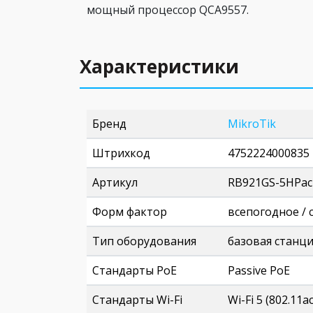
мощный процессор QCA9557.
Характеристики
Бренд
MikroTik
Штрихкод
4752224000835
Артикул
RB921GS-5HPac
Форм фактор
всепогодное /
Тип оборудования
базовая станц
Стандарты PoE
Passive PoE
Стандарты Wi-Fi
Wi-Fi 5 (802.11ac