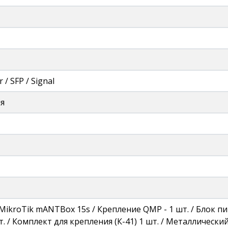
 / SFP / Signal
ия
MikroTik mANTBox 15s / Крепление QMP - 1 шт. / Блок пи
т. / Комплект для крепления (К-41) 1 шт. / Металлически