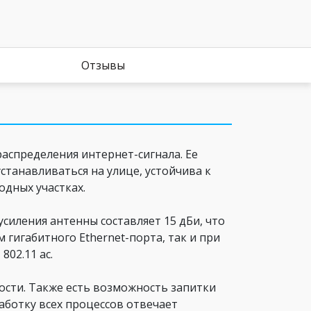
Отзывы
распределения интернет-сигнала. Ее
станавливаться на улице, устойчива к
одных участках.
силения антенны составляет 15 дБи, что
гигабитного Ethernet-порта, так и при
02.11 ac.
ости. Также есть возможность запитки
аботку всех процессов отвечает