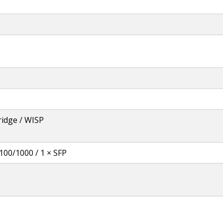
ridge / WISP
100/1000 / 1 × SFP