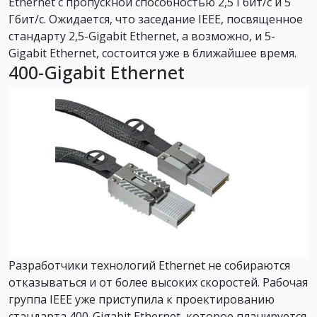
Ethernet с пропускной способностью 2,5 Гбит/с и 5
Гбит/с. Ожидается, что заседание IEEE, посвященное
стандарту 2,5-Gigabit Ethernet, а возможно, и 5-
Gigabit Ethernet, состоится уже в ближайшее время.
400-Gigabit Ethernet
Разработчики технологий Ethernet не собираются
отказываться и от более высоких скоростей. Рабочая
группа IEEE уже приступила к проектированию
стандарта 400-Gigabit Ethernet, которое планируется