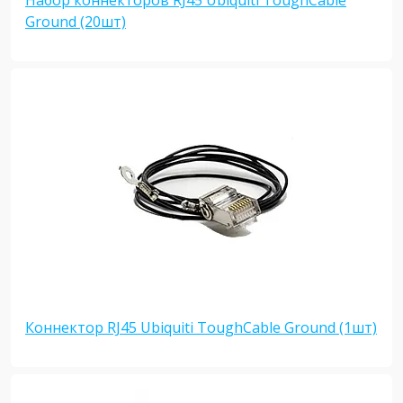
Набор коннекторов RJ45 Ubiquiti ToughCable
Ground (20шт)
Коннектор RJ45 Ubiquiti ToughCable Ground (1шт)