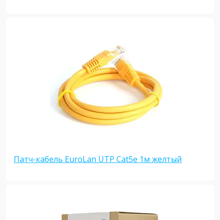
Патч-кабель EuroLan UTP Cat5e 1м желтый