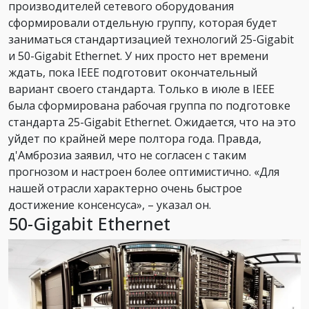
производителей сетевого оборудования
сформировали отдельную группу, которая будет
заниматься стандартизацией технологий 25-Gigabit
и 50-Gigabit Ethernet. У них просто нет времени
ждать, пока IEEE подготовит окончательный
вариант своего стандарта. Только в июле в IEEE
была сформирована рабочая группа по подготовке
стандарта 25-Gigabit Ethernet. Ожидается, что на это
уйдет по крайней мере полтора года. Правда,
д'Амброзиа заявил, что не согласен с таким
прогнозом и настроен более оптимистично. «Для
нашей отрасли характерно очень быстрое
достижение консенсуса», – указал он.
50-Gigabit Ethernet