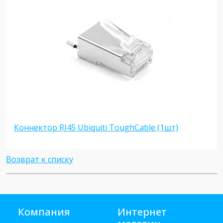
Коннектор RJ45 Ubiquiti ToughCable (1шт)
Возврат к списку
Компания
Интернет