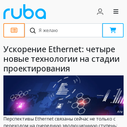
Статьи
Ускорение Ethernet: четыре
новые технологии на стадии
проектирования
Перспективы Ethernet связаны сейчас не только с
переходом на очередную эволюционную ступень: