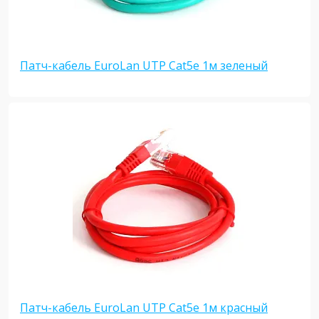
Патч-кабель EuroLan UTP Cat5e 1м зеленый
Патч-кабель EuroLan UTP Cat5e 1м красный