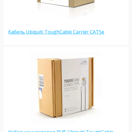
Кабель Ubiquiti ToughCable Carrier CAT5e