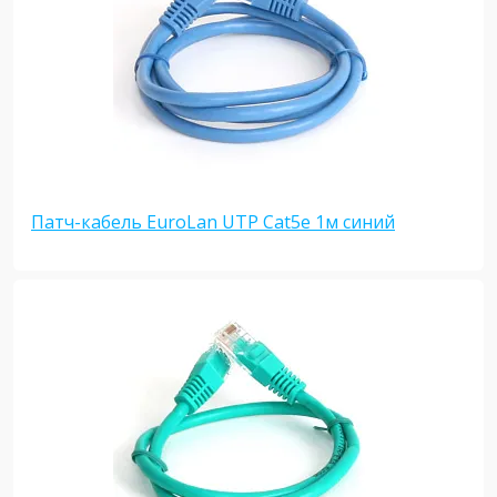
Патч-кабель EuroLan UTP Cat5e 1м синий