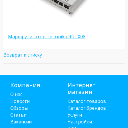
Маршрутизатор Teltonika RUTX08
Возврат к списку
Компания
Интернет
магазин
О нас
Новости
Каталог товаров
Обзоры
Каталог брендов
Статьи
Услуги
Вакансии
Настройки