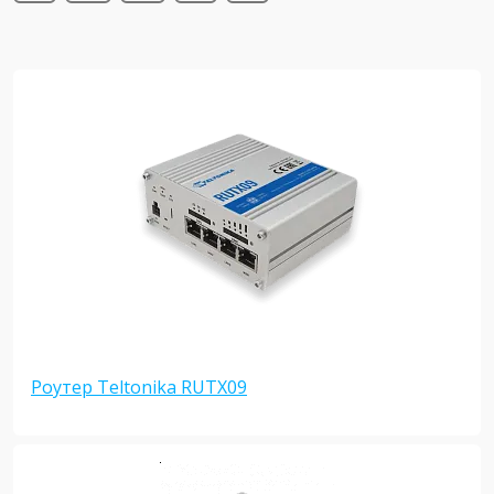
Роутер Teltonika RUTX09