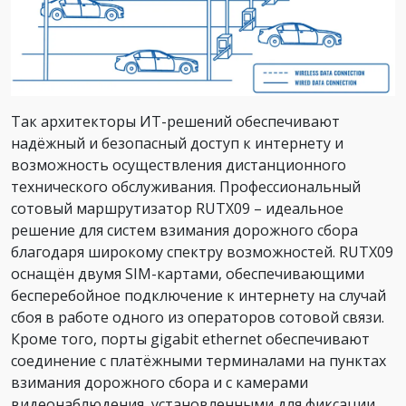
Так архитекторы ИТ-решений обеспечивают
надёжный и безопасный доступ к интернету и
возможность осуществления дистанционного
технического обслуживания. Профессиональный
сотовый маршрутизатор RUTX09 – идеальное
решение для систем взимания дорожного сбора
благодаря широкому спектру возможностей. RUTX09
оснащён двумя SIM-картами, обеспечивающими
бесперебойное подключение к интернету на случай
сбоя в работе одного из операторов сотовой связи.
Кроме того, порты gigabit ethernet обеспечивают
соединение с платёжными терминалами на пунктах
взимания дорожного сбора и с камерами
видеонаблюдения, установленными для фиксации