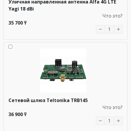
Уличная направленная антенна Alfa 4G LTE
Yagi 18 dBi
Что это?
35 700 ₸
Сетевой шлюз Teltonika TRB145
Что это?
36 900 ₸