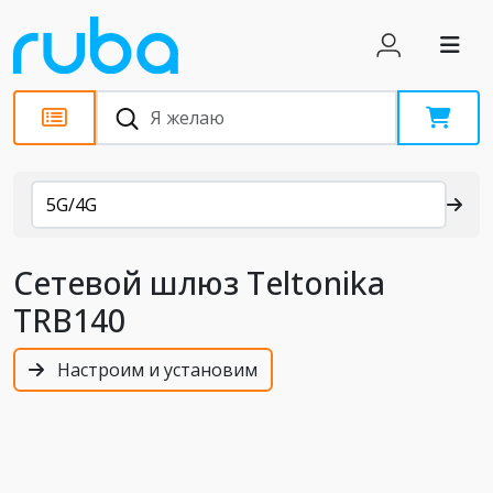
Каталог
5G/4G
Сетевой шлюз Teltonika
TRB140
Настроим и установим