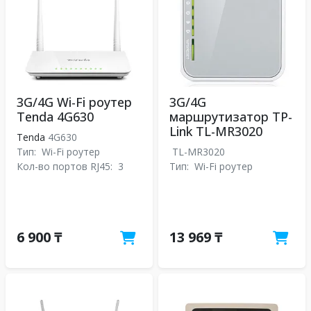
3G/4G Wi-Fi роутер
3G/4G
Tenda 4G630
маршрутизатор TP-
Link TL-MR3020
Tenda
4G630
Тип:
Wi-Fi роутер
TL-MR3020
Кол-во портов RJ45:
3
Тип:
Wi-Fi роутер
6 900 ₸
13 969 ₸