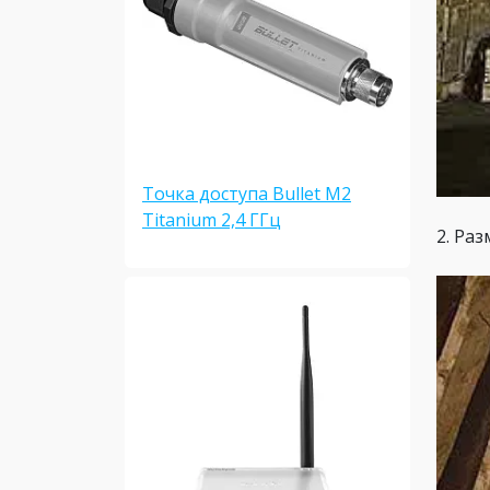
Точка доступа Bullet M2
Titanium 2,4 ГГц
2. Ра