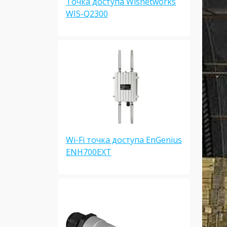
Точка доступа Wisnetworks
WIS-Q2300
Wi-Fi точка доступа EnGenius
ENH700EXT