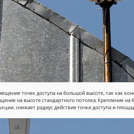
змещение точек доступа на большой высоте, так как ко
щение на высоте стандартного потолка. Крепление на 
укции, снижает радиус действия точки доступа и площа