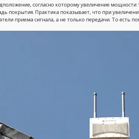
едположение, согласно которому увеличение мощности 
дь покрытия. Практика показывает, что при увеличен
атели приема сигнала, а не только передачи. То есть по