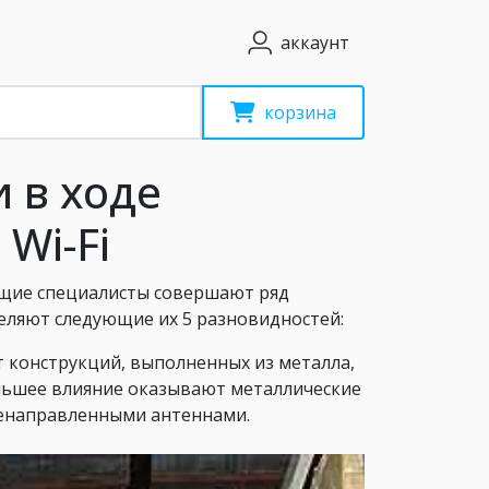
аккаунт
корзина
 в ходе
Wi-Fi
ющие специалисты совершают ряд
ляют следующие их 5 разновидностей:
т конструкций, выполненных из металла,
ольшее влияние оказывают металлические
сенаправленными антеннами.