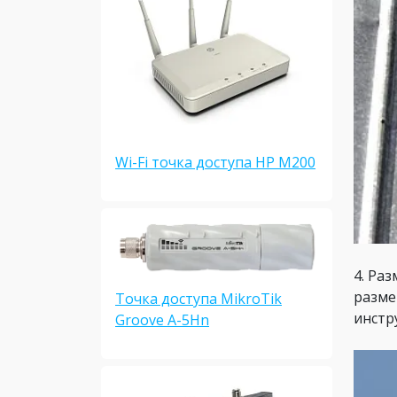
Wi-Fi точка доступа HP M200
4. Ра
разме
Точка доступа MikroTik
инстр
Groove A-5Hn