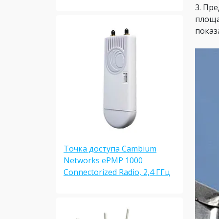
3. Пр
площа
показ
Точка доступа Cambium
Networks ePMP 1000
Connectorized Radio, 2,4 ГГц