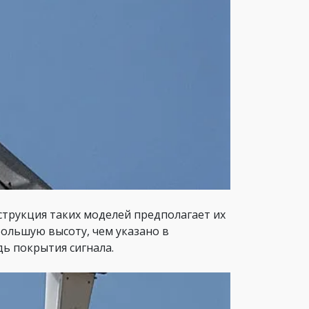
нструкция таких моделей предполагает их
большую высоту, чем указано в
дь покрытия сигнала.