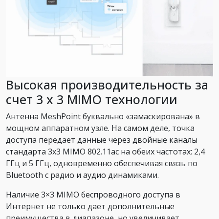
Высокая производительность за
счет 3 х 3 MIMO технологии
Антенна MeshPoint буквально «замаскирована» в
мощном аппаратном узле. На самом деле, точка
доступа передает данные через двойные каналы
стандарта 3х3 MIMO 802.11ac на обеих частотах: 2,4
ГГц и 5 ГГц, одновременно обеспечивая связь по
Bluetooth с радио и аудио динамиками.
Наличие 3×3 MIMO беспроводного доступа в
Интернет не только дает дополнительные
преимущества в диапазоне, но увеличивает