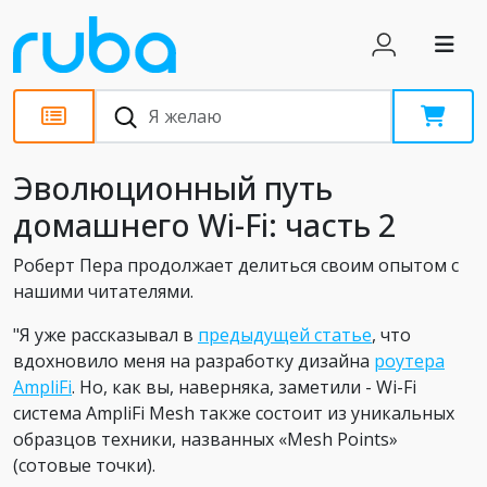
Статьи
Эволюционный путь
домашнего Wi-Fi: часть 2
Роберт Пера продолжает делиться своим опытом с
нашими читателями.
"Я уже рассказывал в
предыдущей статье
, что
вдохновило меня на разработку дизайна
роутера
AmpliFi
. Но, как вы, наверняка, заметили - Wi-Fi
система AmpliFi Mesh также состоит из уникальных
образцов техники, названных «Mesh Points»
(сотовые точки).