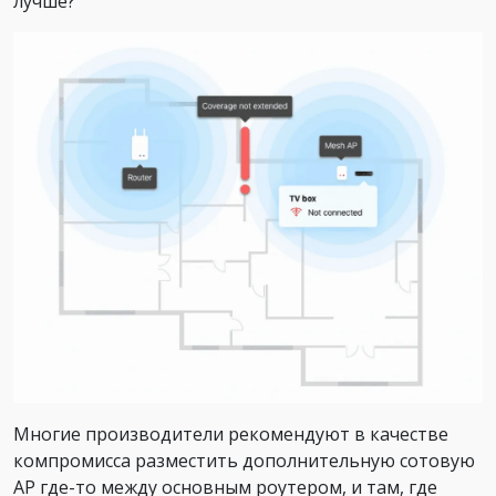
лучше?
Многие производители рекомендуют в качестве
компромисса разместить дополнительную сотовую
AP где-то между основным роутером, и там, где