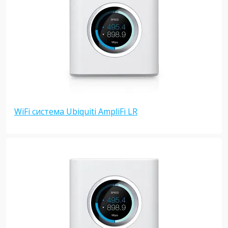
WiFi система Ubiquiti AmpliFi LR