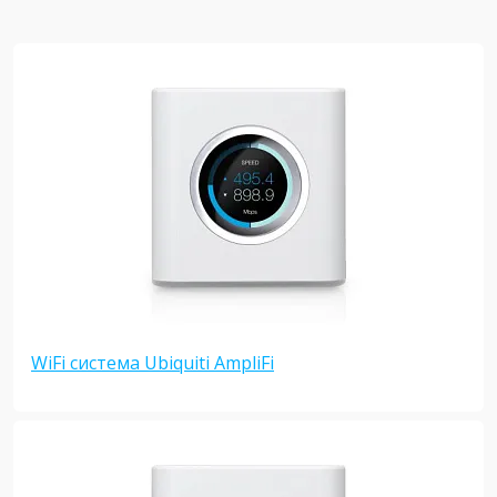
WiFi система Ubiquiti AmpliFi