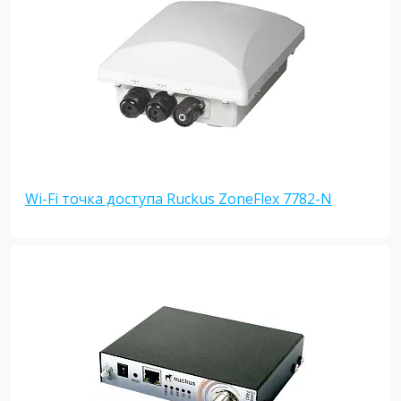
Wi-Fi точка доступа Ruckus ZoneFlex 7782-N