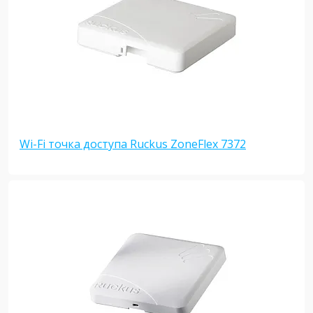
Wi-Fi точка доступа Ruckus ZoneFlex 7372