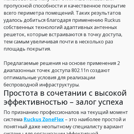
пропускной способности и качественное покрытие
всего периметра помещений. Таких результатов
удалось добиться благодаря применению Ruckus
собственных технологий адаптивных антенных
решеток, которые встраиваются в точку доступа,
тем самым увеличивая почти в несколько раз
площадь покрытия.
Предлагаемые решения на основе применения 2
диапазонных точек доступа 802.11n создают
оптимальные условия для реализации
беспроводной инфраструктуры.
Простота в сочетании с высокой
эффективностью – залог успеха
По признанию профессионалов на текущий момент
система
Ruckus ZoneFlex
– это наиболее простой и
понятный даже неопытному специалисту вариант
системы для организации эффективной