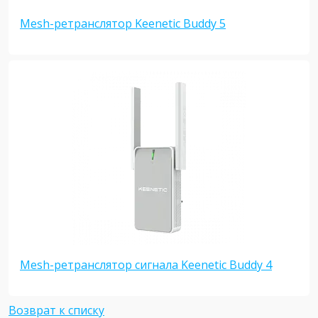
Mesh-ретранслятор Keenetic Buddy 5
Mesh-ретранслятор сигнала Keenetic Buddy 4
Возврат к списку