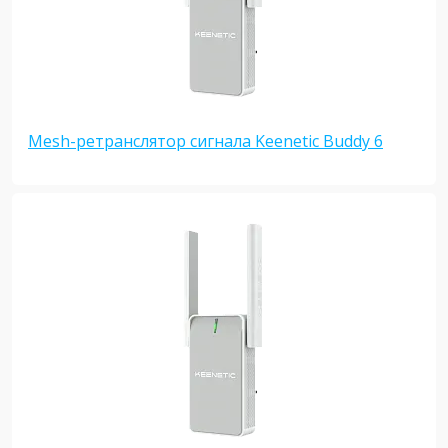
Mesh-ретранслятор сигнала Keenetic Buddy 6