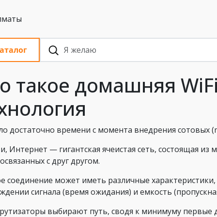
 с НДС, Алматы
аталог
о такое домашняя WiF
хнология
о достаточно времени с момента внедрения сотовых (m
ти, Интернет — гигантская ячеистая сеть, состоящая из
освязанных с друг другом.
е соединение может иметь различные характеристики, 
ждении сигнала (время ожидания) и емкость (пропускная
утизаторы выбирают путь, сводя к минимуму первые д