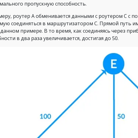
мального пропускную способность.
меру, роутер А обменивается данными с роутером С с п
мую соединяться в маршрутизатором С. Прямой путь и
 в данном примере. В то время, как соединяясь через пр
бности в два раза увеличивается, достигая до 50.