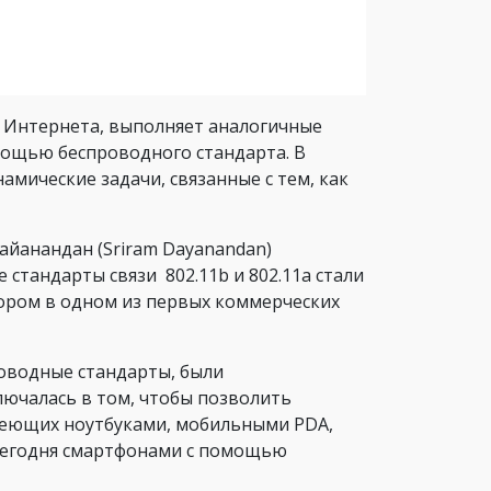
и Интернета, выполняет аналогичные
мощью беспроводного стандарта. В
мические задачи, связанные с тем, как
айанандан (Sriram Dayanandan)
 стандарты связи 802.11b и 802.11a стали
тором в одном из первых коммерческих
оводные стандарты, были
ючалась в том, чтобы позволить
деющих ноутбуками, мобильными PDA,
я сегодня смартфонами с помощью