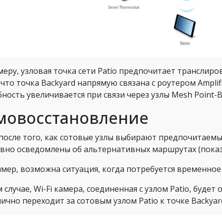
меру, узловая точка сети Patio предпочитает транслир
, что точка Backyard напрямую связана с роутером Amplif
бность увеличивается при связи через узлы Mesh Point-B
мовосстановление
после того, как сотовые узлы выбирают предпочитаемы
авно осведомлены об альтернативных маршрутах (пока
мер, возможна ситуация, когда потребуется временное
 случае, Wi-Fi камера, соединенная с узлом Patio, будет
ично переходит за сотовым узлом Patio к точке Backyar