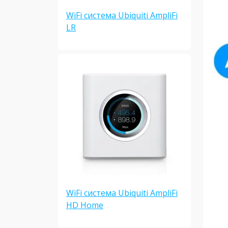
WiFi система Ubiquiti AmpliFi
LR
WiFi система Ubiquiti AmpliFi
HD Home