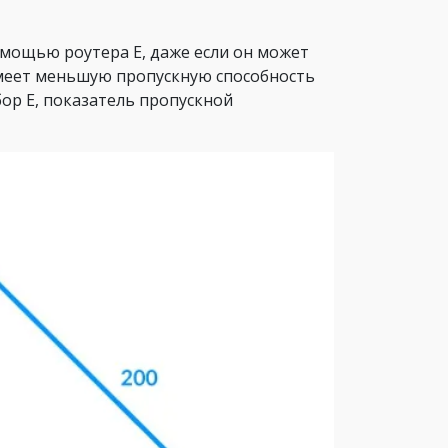
омощью роутера Е, даже если он может
меет меньшую пропускную способность
ибор Е, показатель пропускной