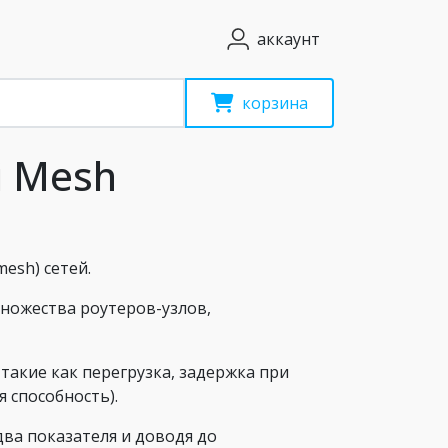
аккаунт
корзина
i Mesh
esh) сетей.
 множества роутеров-узлов,
такие как перегрузка, задержка при
 способность).
ва показателя и доводя до