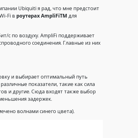
пании Ubiquiti я рад, что мне предстоит
Wi-Fi в
роутерах AmpliFiTM
для
ит/с по воздуху. AmpliFi поддерживает
спроводного соединения. Главные из них
овку и выбирает оптимальный путь
различные показатели, такие как сила
ов и другие. Сюда входят также выбор
уменьшения задержек.
ечено волнами синего цвета).