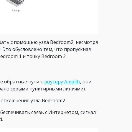
овать с помощью узла Bedroom2, несмотря
i. Это обусловлено тем, что пропускная
edroom 1 и точку Bedroom 2.
е обратные пути к
роутеру AmpliFi
, они
зано серыми пунктирными линиями).
 отключение узла Bedroom2.
 обеспечивать связь с Интернетом, сигнал
d.