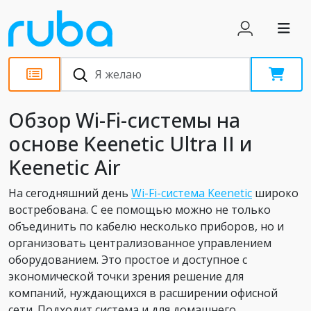
Обзоры
Обзор Wi-Fi-системы на
основе Keenetic Ultra II и
Keenetic Air
На сегодняшний день
Wi-Fi-система Keenetic
широко
востребована. С ее помощью можно не только
объединить по кабелю несколько приборов, но и
организовать централизованное управлением
оборудованием. Это простое и доступное с
экономической точки зрения решение для
компаний, нуждающихся в расширении офисной
сети. Подходит система и для домашнего