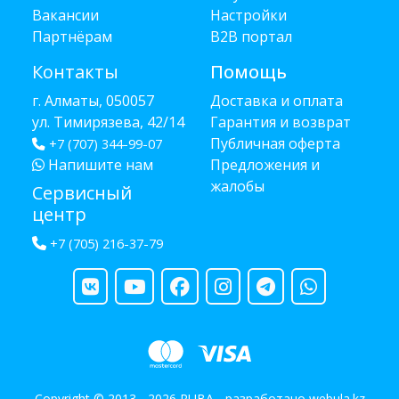
Вакансии
Настройки
Партнёрам
B2B портал
Контакты
Помощь
г. Алматы, 050057
Доставка и оплата
ул. Тимирязева, 42/14
Гарантия и возврат
Публичная оферта
+7 (707) 344-99-07
Напишите нам
Предложения и
жалобы
Сервисный
центр
+7 (705) 216-37-79
Copyright © 2013 - 2026 RUBA - разработано
webula.kz