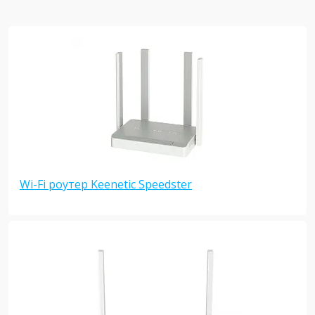
Wi-Fi роутер Keenetic Speedster