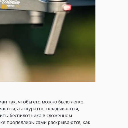
ан так, чтобы его можно было легко
аются, а аккуратно складываются,
риты беспилотника в сложенном
пуске пропеллеры сами раскрываются, как