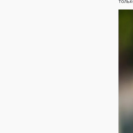
тольк