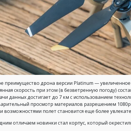
е преимущество дрона версии Platinum — увеличенное л
янная скорость при этом (в безветренную погоду) соста
ачи данных достигает до 7 км с использованием технол
арительный просмотр материалов разрешением 1080р 
и возможностями полет становится еще более увлекат
дним отличаем новинки стал корпус, который окрестил