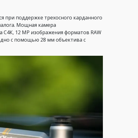
ся при поддержке трехосного карданного
налога. Мощная камера
та С4К, 12 MP изображения форматов RAW
годно с помощью 28 мм объектива с