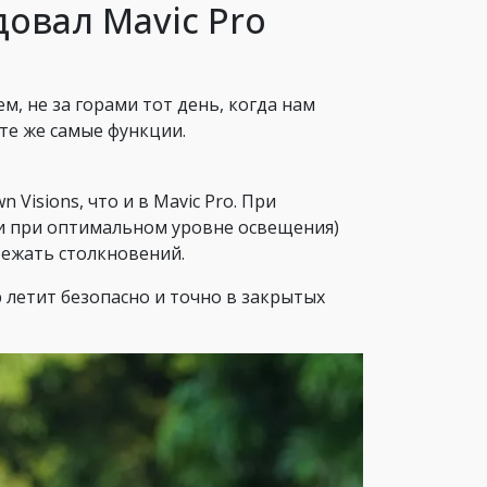
овал Mavic Pro
, не за горами тот день, когда нам
те же самые функции.
 Visions, что и в Mavic Pro. При
 и при оптимальном уровне освещения)
бежать столкновений.
 летит безопасно и точно в закрытых