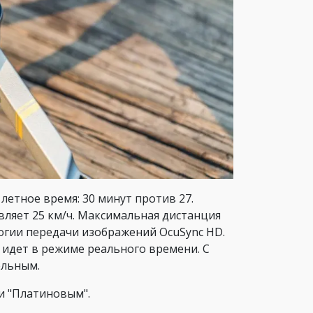
етное время: 30 минут против 27.
вляет 25 км/ч. Максимальная дистанция
огии передачи изображений OcuSync HD.
идет в режиме реального времени. С
ельным.
и "Платиновым".