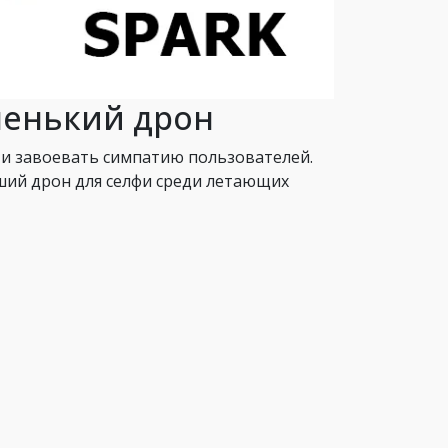
аленький дрон
 и завоевать симпатию пользователей.
чший дрон для селфи среди летающих