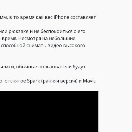
амм, в то время как вес iPhone составляет
ли рюкзаке и не беспокоиться о его
е время. Несмотря на небольшие
, способной снимать видео высокого
съемки, обычные пользователи будут
 отснятое Spark (ранняя версия) и Mavic.