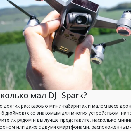
колько мал DJI Spark?
о долгих рассказов о мини-габаритах и малом весе дрон
 5.6 дюймов) с со знакомым для многих устройством, напри
ите их рядом и вы лучше представите, насколько мин
фоном или даже с двумя смартфонами, расположенными 