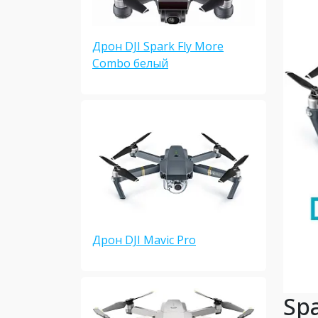
Дрон DJI Spark Fly More
Combo белый
Дрон DJI Mavic Pro
Sp