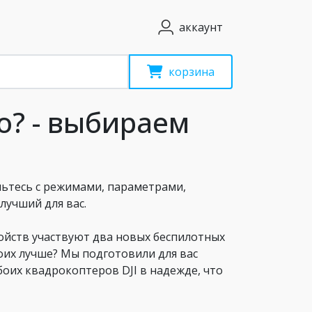
аккаунт
корзина
ro? - выбираем
мьтесь с режимами, параметрами,
учший для вас.
ройств участвуют два новых беспилотных
воих лучше? Мы подготовили для вас
оих квадрокоптеров DJI в надежде, что