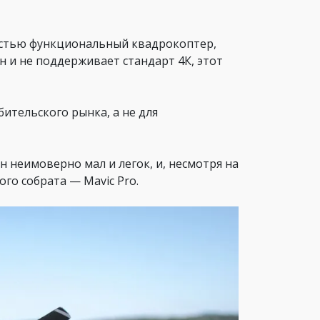
ностью функциональный квадрокоптер,
 и не поддерживает стандарт 4К, этот
ительского рынка, а не для
н неимоверно мал и легок, и, несмотря на
го собрата — Mavic Pro.