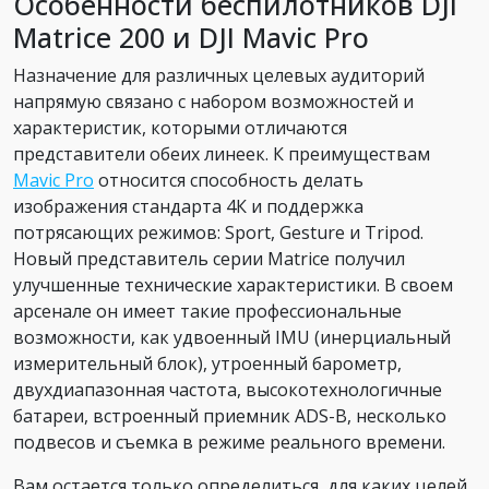
Особенности беспилотников DJI
Matrice 200 и DJI Mavic Pro
Назначение для различных целевых аудиторий
напрямую связано с набором возможностей и
характеристик, которыми отличаются
представители обеих линеек. К преимуществам
Mavic Pro
относится способность делать
изображения стандарта 4К и поддержка
потрясающих режимов: Sport, Gesture и Tripod.
Новый представитель серии Matrice получил
улучшенные технические характеристики. В своем
арсенале он имеет такие профессиональные
возможности, как удвоенный IMU (инерциальный
измерительный блок), утроенный барометр,
двухдиапазонная частота, высокотехнологичные
батареи, встроенный приемник ADS-B, несколько
подвесов и съемка в режиме реального времени.
Вам остается только определиться, для каких целей