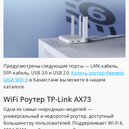
Предусмотрены следующие порты — LAN-кабель,
SFP-кабель, USB 3.0 и USB 2.0.
Купить роутер Keenetic
GIGA WiFi 6
в Казахстане вы можете в нашем
каталоге.
WiFi Роутер TP-Link AX73
Одна из самых «народных» моделей —
универсальный и недорогой роутер, доступный
большинству пользователей. Поддерживает Wi-Fi 6,