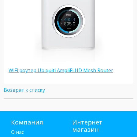
WiFi роутер Ubiquiti AmpliFi HD Mesh Router
Возврат к списку
Компания
Интернет
магазин
О нас