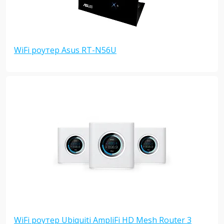
WiFi роутер Asus RT-N56U
WiFi роутер Ubiquiti AmpliFi HD Mesh Router 3