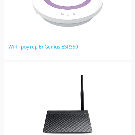
Wi-Fi роутер EnGenius ESR350