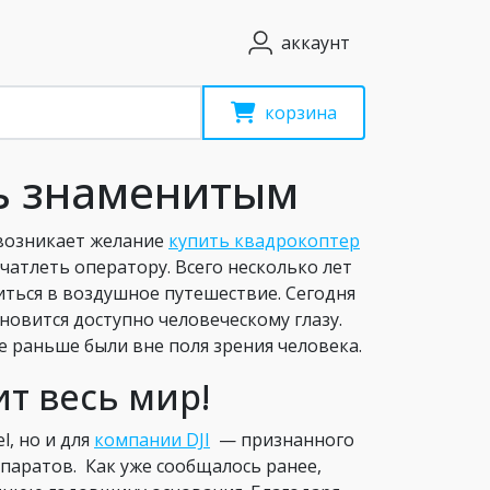
аккаунт
корзина
ать знаменитым
 возникает желание
купить квадрокоптер
ечатлеть оператору. Всего несколько лет
иться в воздушное путешествие. Сегодня
ановится доступно человеческому глазу.
 раньше были вне поля зрения человека.
т весь мир!
l, но и для
компании DJI
— признанного
паратов. Как уже сообщалось ранее,