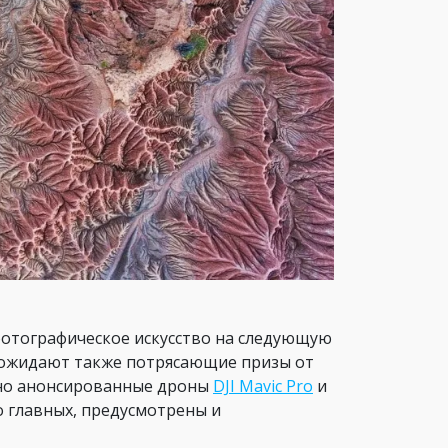
фотографическое искусство на следующую
 ожидают также потрясающие призы от
давно анонсированные дроны
DJI Mavic Pro
и
мо главных, предусмотрены и