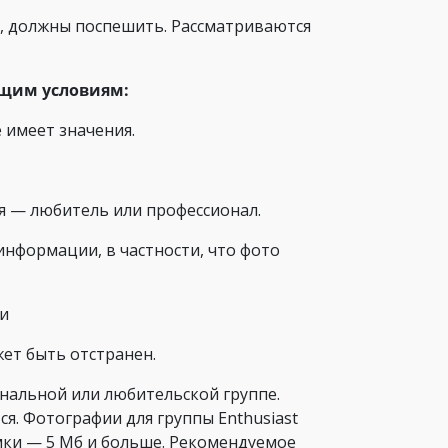
се, должны поспешить. Рассматриваются
ющим условиям:
е имеет значения.
ся — любитель или профессионал.
нформации, в частности, что фото
ми
ет быть отстранен.
ональной или любительской группе.
я. Фотографии для группы Enthusiast
мки — 5 Мб и больше. Рекомендуемое