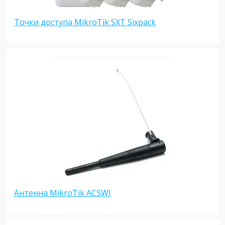
Точки доступа MikroTik SXT Sixpack
Антенна MikroTik ACSWI