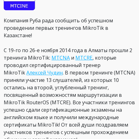
Компания Руба рада сообщить об успешном
проведении первых тренингов MikroTik в
Казахстане!
С 19-го по 26-е ноября 2014 года в Алматы прошли 2
тренинга MikroTik:
MTCNA
и
MTCRE
, которые
проводил сертифицированный тренер
MikroTik
Алексей Чудин
. В первом тренинге (MTCNA)
приняли участие 13 слушателей, из которых 10
остались на второй, углубленный тренинг,
посвященный возможностям маршрутизации в
MikroTik RouterOS (MTCRE). Все участники тренингов
успешно сдали сертификационные экзамены на
английском языке и получили международные
сертификаты MikroTik! От всей души поздравляем
участников тренингов с успешным прохождением