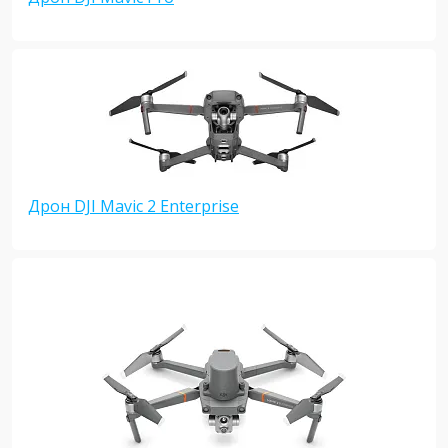
Дрон DJI Mavic 2 Enterprise