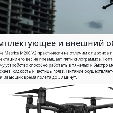
мплектующее и внешний о
е Matrice M200 V2 практически не отличим от дронов 
ектации его вес не превышает пяти килограммов. Коп
му устройство способно работать в тяжелых и быстро м
скает жидкость и частицы грязи. Питание осуществляет
ечивающих время полета до 38 минут.