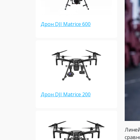
Дрон DJI Matrice 600
Дрон DJI Matrice 200
Линей
сравн