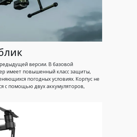
блик
предыдущей версии. В базовой
тер имеет повышенный класс защиты,
еняющихся погодных условиях. Корпус не
ся с помощью двух аккумуляторов,