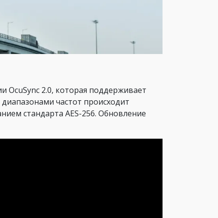
ии OcuSync 2.0, которая поддерживает
у диапазонами частот происходит
анием стандарта AES-256. Обновление