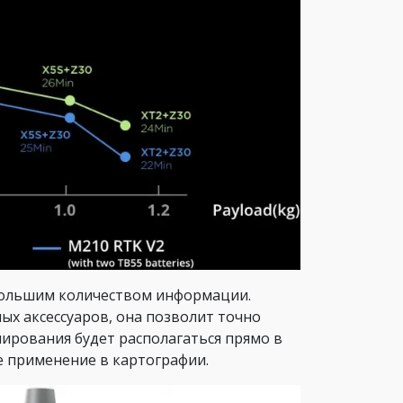
 большим количеством информации.
ых аксессуаров, она позволит точно
ирования будет располагаться прямо в
е применение в картографии.