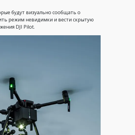
орые будут визуально сообщать о
ить режим невидимки и вести скрытую
ния DJI Pilot.