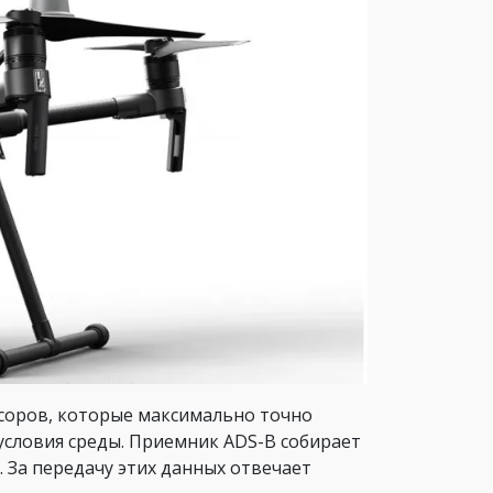
соров, которые максимально точно
словия среды. Приемник ADS-B собирает
 За передачу этих данных отвечает