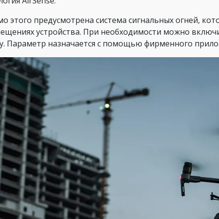
огия AirSense.
о этого предусмотрена система сигнальных огней, кот
ещениях устройства. При необходимости можно включ
у. Параметр назначается с помощью фирменного приложе