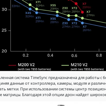
ленная система TimeSync предназначена для работы с
иняя данные от контроллера, камеры, модуля и различн
ать метки. При использовании системы центр позицион
е матрицы. Благодаря этой опции дрон найдет широко