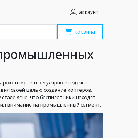
аккаунт
корзина
я промышленных
дрокоптеров и регулярно внедряет
вил своей целью создание коптеров,
 стало ясно, что беспилотники находят
тил внимание на промышленный сегмент.