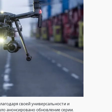
лагодаря своей универсальности и
ыло анонсировано обновление серии.