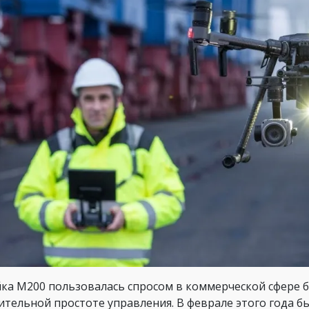
ка M200 пользовалась спросом в коммерческой сфере б
ительной простоте управления. В феврале этого года б