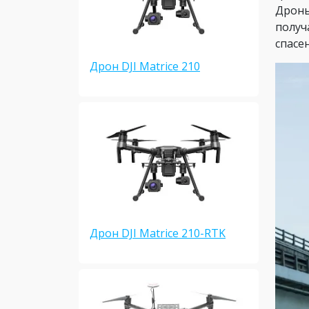
Дроны
получ
спасе
Дрон DJI Matrice 210
Дрон DJI Matrice 210-RTK