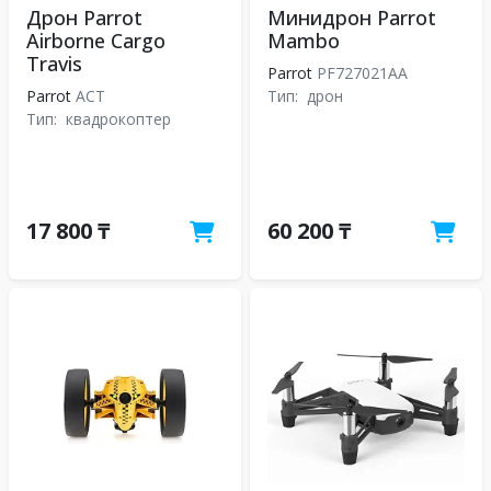
Дрон Parrot
Минидрон Parrot
Airborne Cargo
Mambo
Travis
Parrot
PF727021AA
Parrot
ACT
Тип:
дрон
Тип:
квадрокоптер
17 800 ₸
60 200 ₸