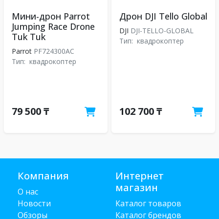
Мини-дрон Parrot
Дрон DJI Tello Global
Jumping Race Drone
DJI
DJI-TELLO-GLOBAL
Tuk Tuk
Тип:
квадрокоптер
Parrot
PF724300AC
Тип:
квадрокоптер
79 500 ₸
102 700 ₸
Компания
Интернет
магазин
О нас
Новости
Каталог товаров
Обзоры
Каталог брендов