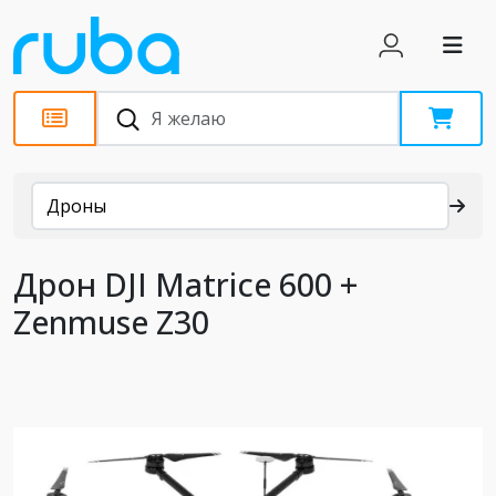
Каталог
Дроны
Дрон DJI Matrice 600 +
Zenmuse Z30