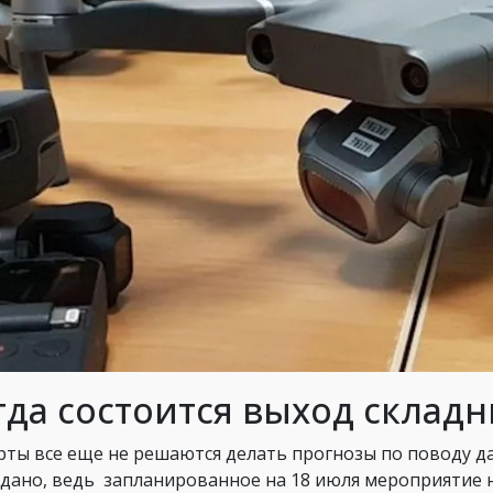
гда состоится выход складн
рты все еще не решаются делать прогнозы по поводу д
дано, ведь запланированное на 18 июля мероприятие не