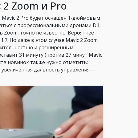
 2 Zoom и Pro
о Mavic 2 Pro будет оснащен 1-дюймовым
заться с профессиональными дронами DJI,
ль Zoom, точно не известно. Вероятнее
1.7. Но даже в этом случае Mavic 2 Zoom
дительностью и расширенным
тавит 31 минуту (против 27 минут Mavic
еств новинок также нужно отметить:
 увеличенная дальность управления —