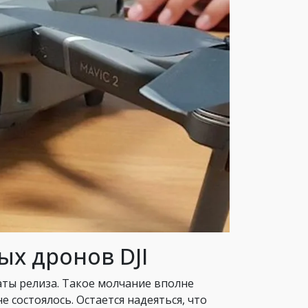
ых дронов DJI
аты релиза. Такое молчание вполне
 состоялось. Остается надеяться, что