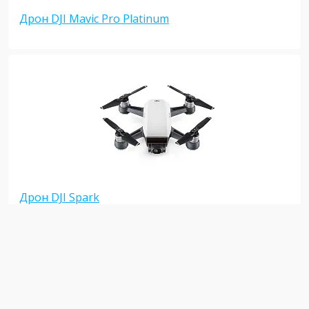
Дрон DJI Mavic Pro Platinum
Дрон DJI Spark
Возврат к списку