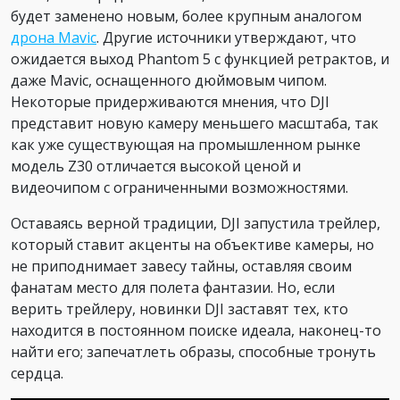
будет заменено новым, более крупным аналогом
дрона Mavic
. Другие источники утверждают, что
ожидается выход Phantom 5 с функцией ретрактов, и
даже Mavic, оснащенного дюймовым чипом.
Некоторые придерживаются мнения, что DJI
представит новую камеру меньшего масштаба, так
как уже существующая на промышленном рынке
модель Z30 отличается высокой ценой и
видеочипом с ограниченными возможностями.
Оставаясь верной традиции, DJI запустила трейлер,
который ставит акценты на объективе камеры, но
не приподнимает завесу тайны, оставляя своим
фанатам место для полета фантазии. Но, если
верить трейлеру, новинки DJI заставят тех, кто
находится в постоянном поиске идеала, наконец-то
найти его; запечатлеть образы, способные тронуть
сердца.