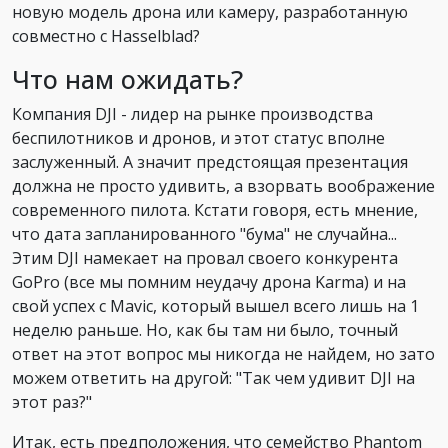
новую модель дрона или камеру, разработанную
совместно с Hasselblad?
Что нам ожидать?
Компания DJI - лидер на рынке производства
беспилотников и дронов, и этот статус вполне
заслуженный. А значит предстоящая презентация
должна не просто удивить, а взорвать воображение
современного пилота. Кстати говоря, есть мнение,
что дата запланированного "бума" не случайна...
Этим DJI намекает на провал своего конкурента
GoPro (все мы помним неудачу дрона Karma) и на
свой успех с Mavic, который вышел всего лишь на 1
неделю раньше. Но, как бы там ни было, точный
ответ на этот вопрос мы никогда не найдем, но зато
можем ответить на другой: "Так чем удивит DJI на
этот раз?"
Итак, есть предположения, что семейство Phantom