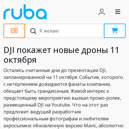
Новости
DJI покажет новые дроны 11
октября
Остались считанные дни до презентации DJI,
запланированной на 11 октября. Событие, которого
с нетерпением дожидаются фанаты компании,
обещает быть грандиозным. Живой интерес к
предстоящему мероприятию вызвал промо-ролик,
размещенный DJI на Youtube. Что на этот раз
предложит ведущий разработчик
профессиональным фотографам и любителям
аэросъемки: обновленную версию Mavic, абсолютно