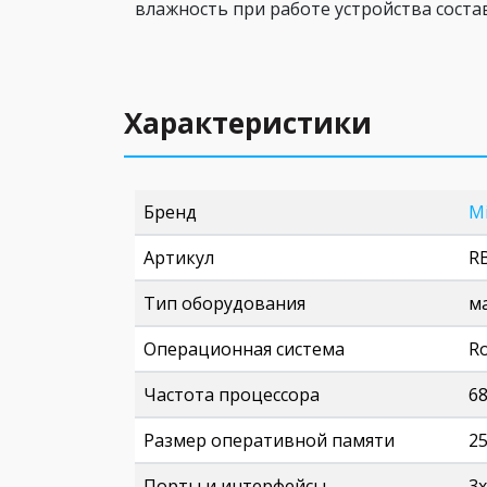
влажность при работе устройства состав
Характеристики
Бренд
M
Артикул
R
Тип оборудования
м
Операционная система
R
Частота процессора
6
Размер оперативной памяти
2
Порты и интерфейсы
3x