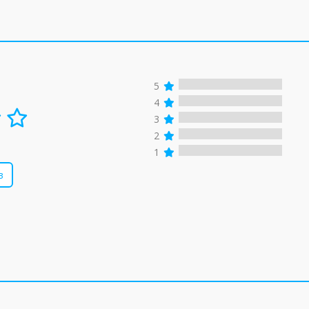
5
4
3
2
1
в