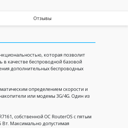
Отзывы
ункциональностью, которая позволит
ь в качестве беспроводной базовой
лючения дополнительных беспроводных
томатическим определением скорости и
накопители или модемы 3G/4G. Один из
7161, собственной ОС RouterOS c пятым
5 Вт. Максимально допустимая