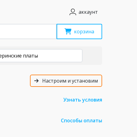
аккаунт
корзина
еринские платы
Настроим и установим
Узнать условия
Способы оплаты