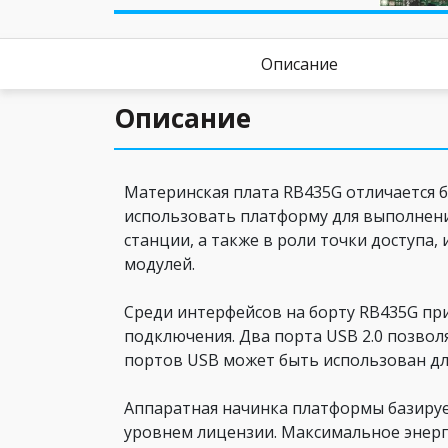
Описание
Описание
Материнская плата RB435G отличается 
использовать платформу для выполнения
станции, а также в роли точки доступа,
модулей.
Среди интерфейсов на борту RB435G при
подключения. Два порта USB 2.0 позво
портов USB может быть использован для 
Аппаратная начинка платформы базируе
уровнем лицензии. Максимальное энерг