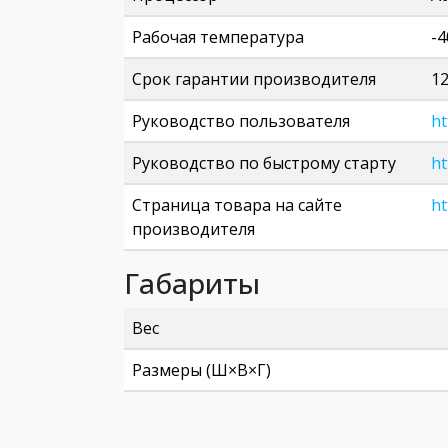
Рабочая температура
-4
Срок гарантии производителя
1
Руководство пользователя
ht
Руководство по быстрому старту
ht
Страница товара на сайте
ht
производителя
Габариты
Вес
Размеры (Ш×В×Г)