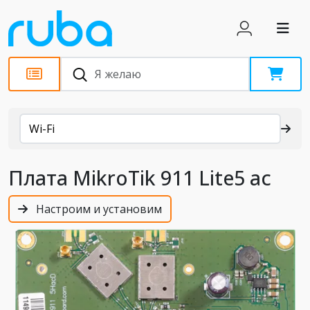
Каталог
Wi-Fi
Плата MikroTik 911 Lite5 ac
Настроим и установим