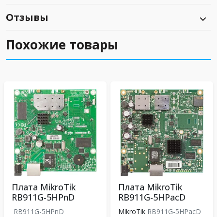
Отзывы
Похожие товары
Плата MikroTik
Плата MikroTik
RB911G-5HPnD
RB911G-5HPacD
RB911G-5HPnD
MikroTik
RB911G-5HPacD