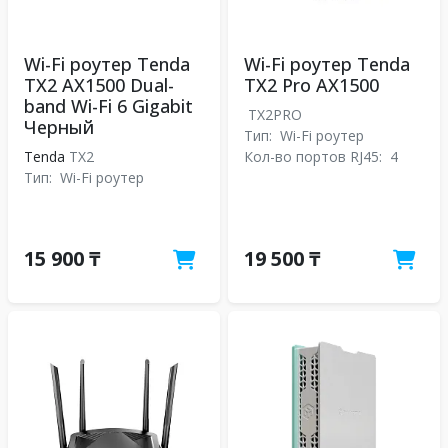
Wi-Fi роутер Tenda
Wi-Fi роутер Tenda
TX2 AX1500 Dual-
TX2 Pro АX1500
band Wi-Fi 6 Gigabit
TX2PRO
Черный
Тип:
Wi-Fi роутер
Tenda
TX2
Кол-во портов RJ45:
4
Тип:
Wi-Fi роутер
15 900 ₸
19 500 ₸