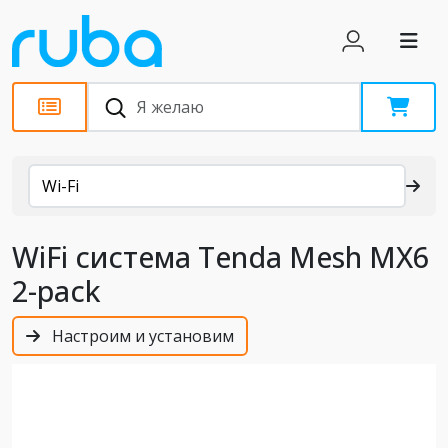
Каталог
Wi-Fi
WiFi система Tenda Mesh MX6
2-pack
Настроим и установим