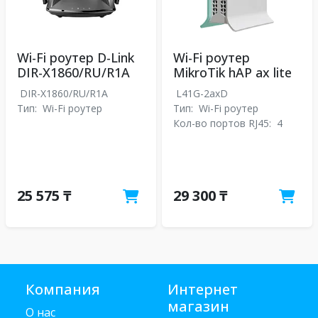
Wi-Fi роутер D-Link
Wi-Fi роутер
DIR-X1860/RU/R1A
MikroTik hAP ax lite
DIR-X1860/RU/R1A
L41G-2axD
Тип:
Wi-Fi роутер
Тип:
Wi-Fi роутер
Кол-во портов RJ45:
4
25 575 ₸
29 300 ₸
Компания
Интернет
магазин
О нас