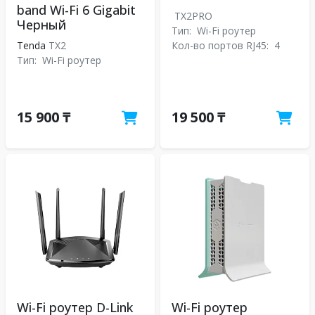
band Wi-Fi 6 Gigabit
TX2PRO
Черный
Тип:
Wi-Fi роутер
Tenda
TX2
Кол-во портов RJ45:
4
Тип:
Wi-Fi роутер
15 900 ₸
19 500 ₸
Wi-Fi роутер D-Link
Wi-Fi роутер