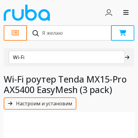
Каталог
Wi-Fi
Wi-Fi роутер Tenda MX15-Pro
АХ5400 EasyMesh (3 pack)
Настроим и установим