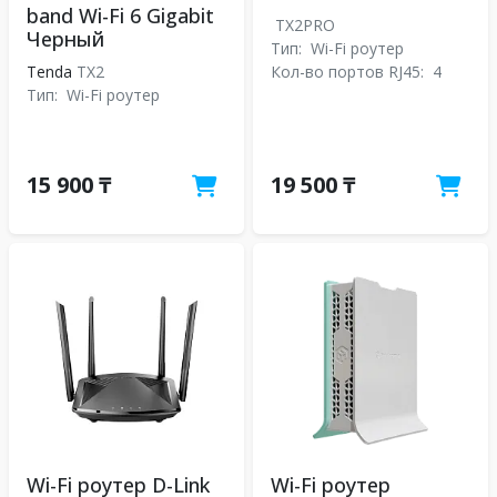
band Wi-Fi 6 Gigabit
TX2PRO
Черный
Тип:
Wi-Fi роутер
Tenda
TX2
Кол-во портов RJ45:
4
Тип:
Wi-Fi роутер
15 900 ₸
19 500 ₸
Wi-Fi роутер D-Link
Wi-Fi роутер