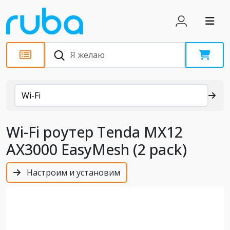
Каталог
Wi-Fi
Wi-Fi роутер Tenda MX12
АХ3000 EasyMesh (2 pack)
Настроим и установим