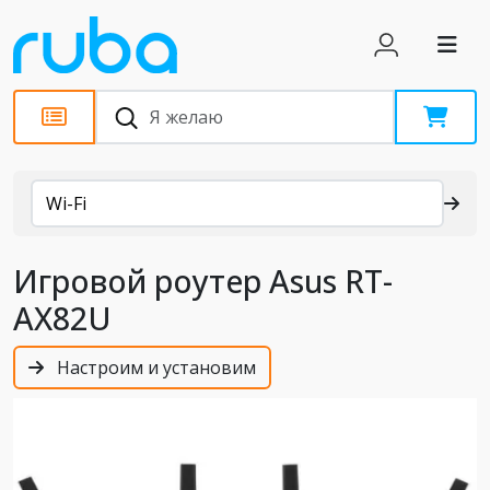
Каталог
Wi-Fi
Игровой роутер Asus RT-
AX82U
Настроим и установим