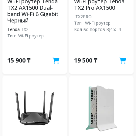
Wi-Fi роутер Tenda
Wi-Fi роутер Tenda
TX2 AX1500 Dual-
TX2 Pro АX1500
band Wi-Fi 6 Gigabit
TX2PRO
Черный
Тип:
Wi-Fi роутер
Tenda
TX2
Кол-во портов RJ45:
4
Тип:
Wi-Fi роутер
15 900 ₸
19 500 ₸