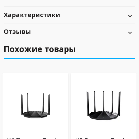
Характеристики
Отзывы
Похожие товары