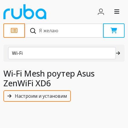
Каталог
Wi-Fi
Wi-Fi Mesh роутер Asus
ZenWiFi XD6
Настроим и установим