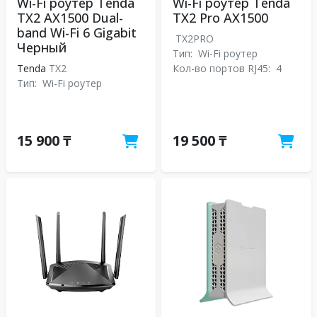
Wi-Fi роутер Tenda
Wi-Fi роутер Tenda
TX2 AX1500 Dual-
TX2 Pro АX1500
band Wi-Fi 6 Gigabit
TX2PRO
Черный
Тип:
Wi-Fi роутер
Tenda
TX2
Кол-во портов RJ45:
4
Тип:
Wi-Fi роутер
15 900 ₸
19 500 ₸