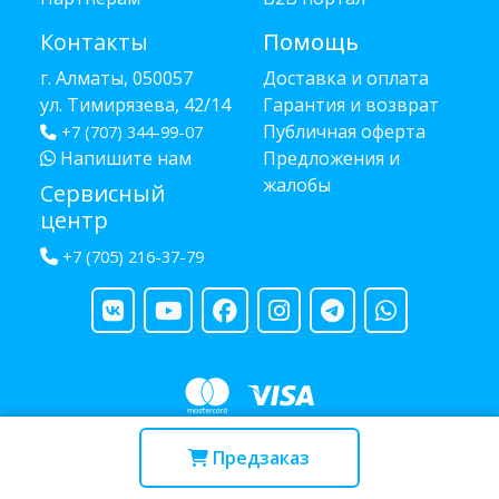
Контакты
Помощь
г. Алматы, 050057
Доставка и оплата
ул. Тимирязева, 42/14
Гарантия и возврат
Публичная оферта
+7 (707) 344-99-07
Напишите нам
Предложения и
жалобы
Сервисный
центр
+7 (705) 216-37-79
Copyright © 2013 - 2026 RUBA - разработано
webula.kz
Предзаказ