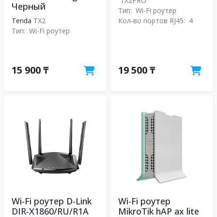
TX2PRO
Черный
Тип:
Wi-Fi роутер
Tenda
TX2
Кол-во портов RJ45:
4
Тип:
Wi-Fi роутер
15 900 ₸
19 500 ₸
Wi-Fi роутер D-Link
Wi-Fi роутер
DIR-X1860/RU/R1A
MikroTik hAP ax lite