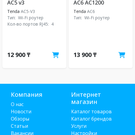
AC5 v3
AC6 AC1200
Tenda
AC5-V3
Tenda
АС6
Тип:
Wi-Fi роутер
Тип:
Wi-Fi роутер
Кол-во портов RJ45:
4
12 900 ₸
13 900 ₸
Компания
Интернет
магазин
О нас
Новости
Каталог товаров
Обзоры
Каталог брендов
Статьи
Услуги
Вакансии
Настройки