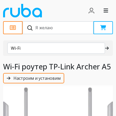
Каталог
Wi-Fi
Wi-Fi роутер TP-Link Archer A5
Настроим и установим