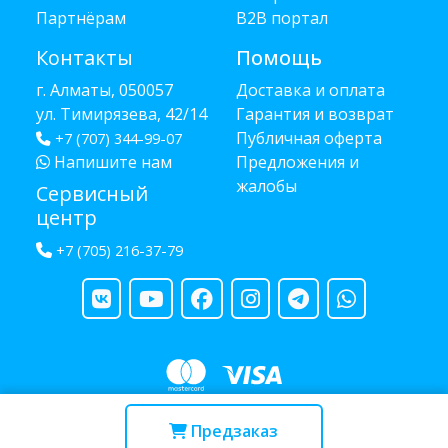
Партнёрам
B2B портал
Контакты
Помощь
г. Алматы, 050057
Доставка и оплата
ул. Тимирязева, 42/14
Гарантия и возврат
Публичная оферта
+7 (707) 344-99-07
Напишите нам
Предложения и
жалобы
Сервисный
центр
+7 (705) 216-37-79
Copyright © 2013 - 2026 RUBA - разработано
webula.kz
Предзаказ