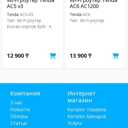
Wi-Fi роутер Tenda
Wi-Fi роутер Tenda
AC5 v3
AC6 AC1200
Tenda
AC5-V3
Tenda
АС6
Тип:
Wi-Fi роутер
Тип:
Wi-Fi роутер
Кол-во портов RJ45:
4
12 900 ₸
13 900 ₸
Компания
Интернет
магазин
О нас
Новости
Каталог товаров
Обзоры
Каталог брендов
Статьи
Услуги