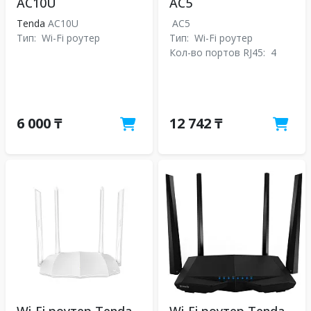
AC10U
AC5
Tenda
AC10U
AC5
Тип:
Wi-Fi роутер
Тип:
Wi-Fi роутер
Кол-во портов RJ45:
4
6 000 ₸
12 742 ₸