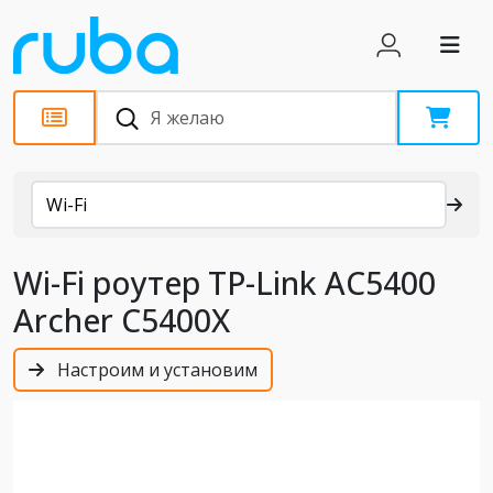
Каталог
Wi-Fi
Wi-Fi роутер TP-Link AC5400
Archer C5400X
Настроим и установим