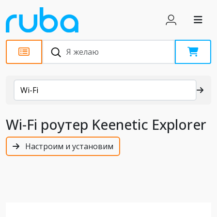
Каталог
Wi-Fi
Wi-Fi роутер Keenetic Explorer
Настроим и установим