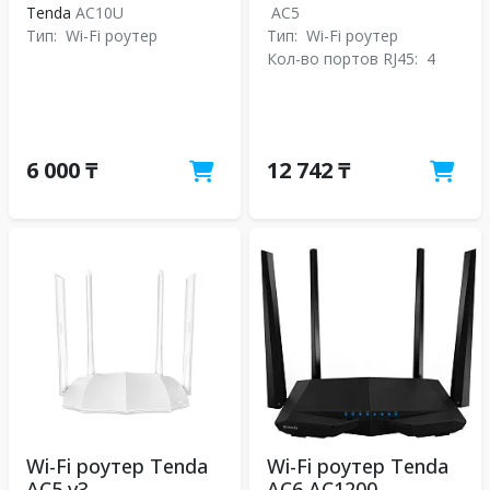
Tenda
AC10U
AC5
Тип:
Wi-Fi роутер
Тип:
Wi-Fi роутер
Кол-во портов RJ45:
4
6 000 ₸
12 742 ₸
Wi-Fi роутер Tenda
Wi-Fi роутер Tenda
AC5 v3
AC6 AC1200