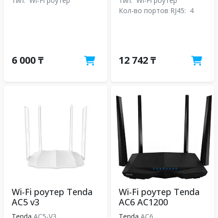
Тип:
Wi-Fi роутер
Тип:
Wi-Fi роутер
Кол-во портов RJ45:
4
6 000 ₸
12 742 ₸
Wi-Fi роутер Tenda
Wi-Fi роутер Tenda
AC5 v3
AC6 AC1200
Tenda
AC5-V3
Tenda
АС6