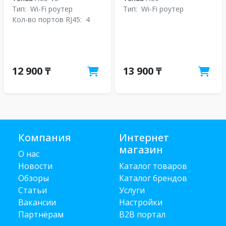
Тип:
Wi-Fi роутер
Тип:
Wi-Fi роутер
Кол-во портов RJ45:
4
12 900 ₸
13 900 ₸
Компания
Интернет
магазин
О нас
Новости
Каталог товаров
Обзоры
Каталог брендов
Статьи
Услуги
Вакансии
Настройки
Партнёрам
B2B портал