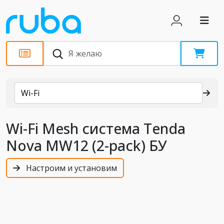
Каталог
Wi-Fi
Wi-Fi Mesh система Tenda
Nova MW12 (2-pack) БУ
Настроим и установим