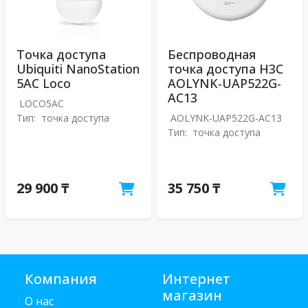
Точка доступа
Беспроводная
Ubiquiti NanoStation
точка доступа H3C
5AC Loco
AOLYNK-UAP522G-
AC13
LOCO5AC
Тип:
точка доступа
AOLYNK-UAP522G-AC13
Тип:
точка доступа
29 900 ₸
35 750 ₸
Компания
Интернет
магазин
О нас