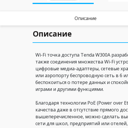
Описание
Описание
Wi-Fi точка доступа Tenda W300A разра
также соединения множества Wi-Fi устр
цифровые медиа-адаптеры, сетевые хран
или аэропорту беспроводную сеть в 6 ил
беспокоиться о потере данных и споко
играми и другими функциями.
Благодаря технологии PоE (Power over E
качества даже в отсутствие прямого до
вышеперечисленное, можно сделать выв
сети для школ, предприятий или отеле