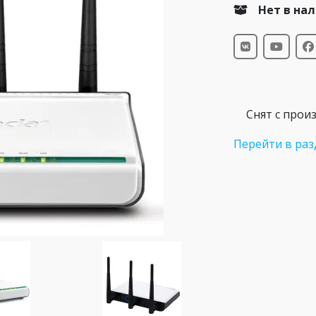
Нет в на
Снят с прои
Перейти в раз