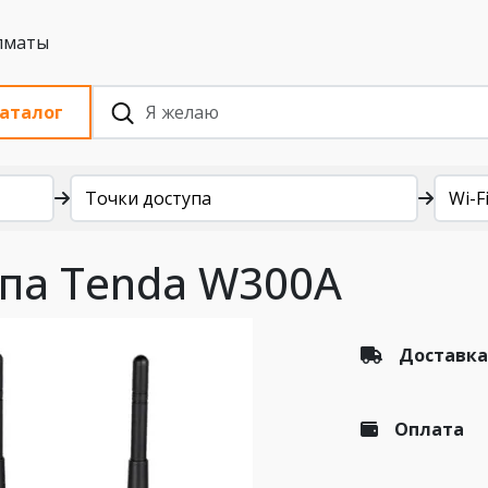
 с НДС, Алматы
аталог
Точки доступа
Wi-Fi
тупа Tenda W300A
Доставка
Оплата