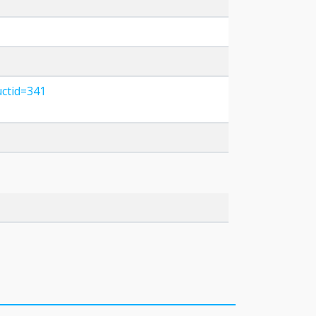
uctid=341