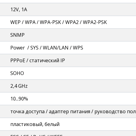
12V, 1A
WEP / WPA / WPA-PSK / WPA2 / WPA2-PSK
SNMP
Power / SYS / WLAN/LAN / WPS
PPPoE / статический IP
SOHO
2,4 GHz
10...90%
точка доступа / адаптер питания / руководство пол
пластиковый, белый