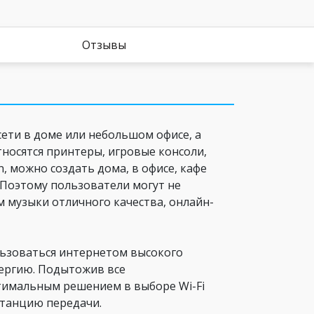
Отзывы
сети в доме или небольшом офисе, а
тносятся принтеры, игровые консоли,
, можно создать дома, в офисе, кафе
. Поэтому пользователи могут не
 музыки отличного качества, онлайн-
ользоваться интернетом высокого
нергию. Подытожив все
птимальным решением в выборе Wi-Fi
станцию передачи.