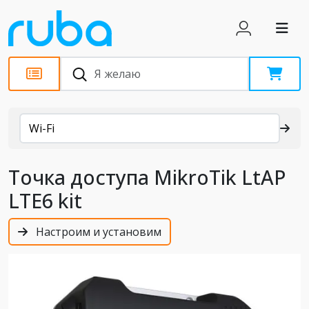
Каталог
Wi-Fi
Точка доступа MikroTik LtAP
LTE6 kit
Настроим и установим