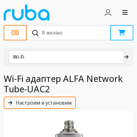
Каталог
Wi-Fi
Wi-Fi адаптер ALFA Network
Tube-UAC2
Настроим и установим