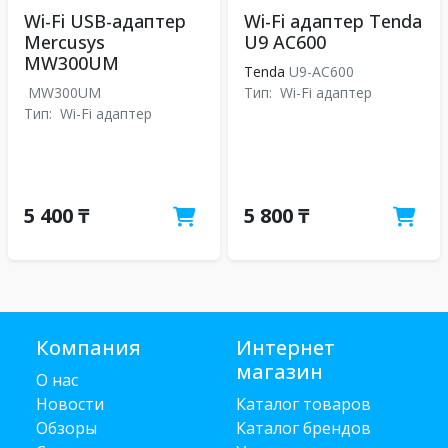
Wi-Fi USB-адаптер
Wi-Fi адаптер Tenda
Mercusys
U9 AC600
MW300UM
Tenda
U9-AC600
MW300UM
Тип:
Wi-Fi адаптер
Тип:
Wi-Fi адаптер
5 400 ₸
5 800 ₸
Компания
Интернет
магазин
О нас
Новости
Каталог товаров
Обзоры
Каталог брендов