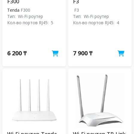
F300
F3
Tenda
F300
F3
Тип:
Wi-Fi роутер
Тип:
Wi-Fi роутер
Кол-во портов RJ45:
5
Кол-во портов RJ45:
4
6 200 ₸
7 900 ₸