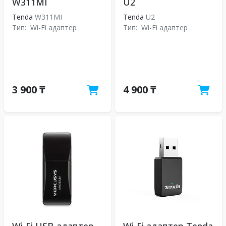
W311MI
U2
Tenda
W311MI
Tenda
U2
Тип:
Wi-Fi адаптер
Тип:
Wi-Fi адаптер
3 900 ₸
4 900 ₸