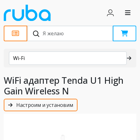
Каталог
Wi-Fi
WiFi адаптер Tenda U1 High
Gain Wireless N
Настроим и установим