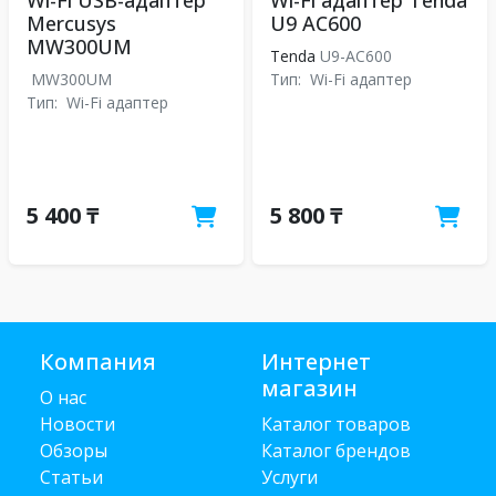
Wi-Fi USB-адаптер
Wi-Fi адаптер Tenda
Mercusys
U9 AC600
MW300UM
Tenda
U9-AC600
MW300UM
Тип:
Wi-Fi адаптер
Тип:
Wi-Fi адаптер
5 400 ₸
5 800 ₸
Компания
Интернет
магазин
О нас
Новости
Каталог товаров
Обзоры
Каталог брендов
Статьи
Услуги