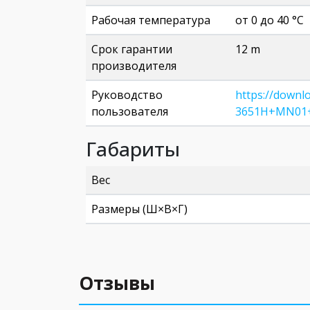
Рабочая температура
от 0 до 40 °C
Срок гарантии
12 m
производителя
Руководство
https://downl
пользователя
3651H+MN01+
Габариты
Вес
Размеры (Ш×В×Г)
Отзывы