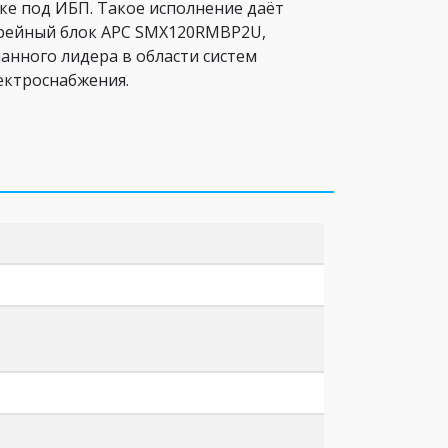
ке под ИБП. Такое исполнение даёт
арейный блок APC SMX120RMBP2U,
анного лидера в области систем
ектроснабжения.