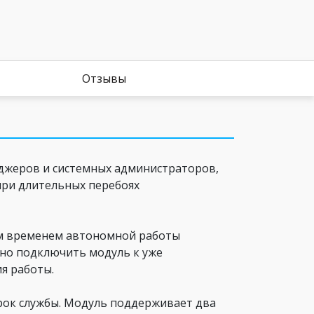
Отзывы
джеров и системных администраторов,
при длительных перебоях
ным временем автономной работы
вно подключить модуль к уже
я работы.
рок службы. Модуль поддерживает два