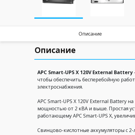
Описание
Описание
APC Smart-UPS X 120V External Battery
чтобы обеспечить бесперебойную работ
электроснабжения.
APC Smart-UPS X 120V External Battery
мощностью от 2 кВА и выше. Простая ус
работающему APC Smart-UPS X, увеличи
Свинцово-кислотные аккумуляторы с 2-