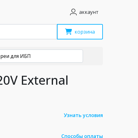
аккаунт
корзина
ареи для ИБП
0V External
Узнать условия
Способы оплаты