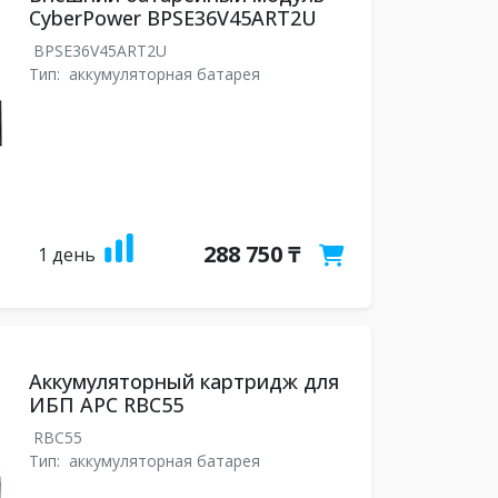
CyberPower BPSE36V45ART2U
BPSE36V45ART2U
Тип:
аккумуляторная батарея
288 750 ₸
1 день
Аккумуляторный картридж для
ИБП APC RBC55
RBC55
Тип:
аккумуляторная батарея