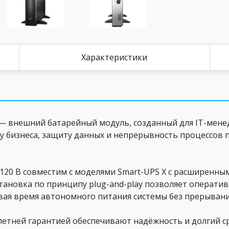
Характеристики
— внешний батарейный модуль, созданный для IT-мене
у бизнеса, защиту данных и непрерывность процессов 
 на 120 В совместим с моделями Smart-UPS X с расширен
тановка по принципу plug-and-play позволяет операти
вая время автономного питания системы без прерывани
летней гарантией обеспечивают надёжность и долгий с