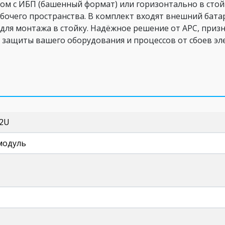
ом с ИБП (башенный формат) или горизонтально в стой
абочего пространства. В комплект входят внешний бат
для монтажа в стойку. Надёжное решение от APC, призн
 защиты вашего оборудования и процессов от сбоев эл
2U
модуль