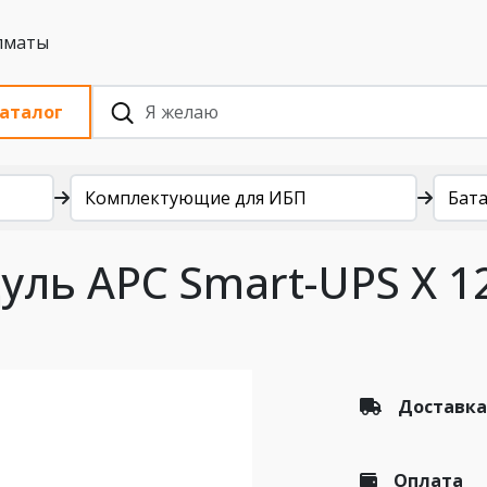
 с НДС, Алматы
аталог
Комплектующие для ИБП
Бат
ль APC Smart-UPS X 12
Доставка
Оплата