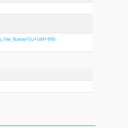
e&p_File_Name=SU+UM+990-