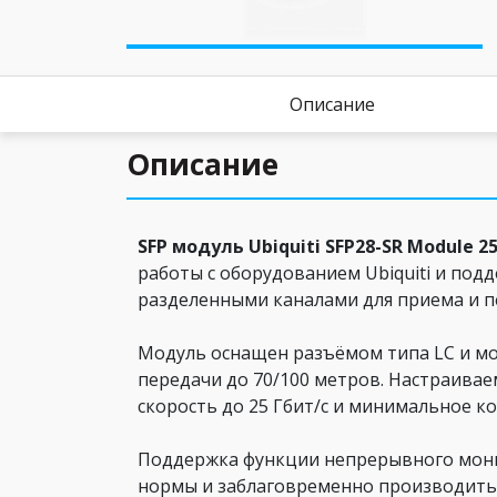
Описание
Описание
SFP модуль Ubiquiti SFP28-SR Module 2
работы с оборудованием Ubiquiti и под
разделенными каналами для приема и п
Модуль оснащен разъёмом типа LC и м
передачи до 70/100 метров. Настраива
скорость до 25 Гбит/с и минимальное к
Поддержка функции непрерывного мони
нормы и заблаговременно производить 