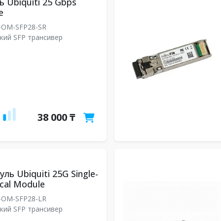
 Ubiquiti 25 Gbps
e
-OM-SFP28-SR
кий SFP трансивер
38 000 ₸
ль Ubiquiti 25G Single-
cal Module
-OM-SFP28-LR
кий SFP трансивер