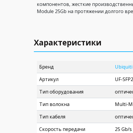
компонентов, жесткие производственные
Module 25Gb на протяжении долгого вр
Характеристики
Бренд
Ubiquiti
Артикул
UF-SFP
Тип оборудования
оптиче
Тип волокна
Multi-
Тип кабеля
оптиче
Скорость передачи
25 Gb/s