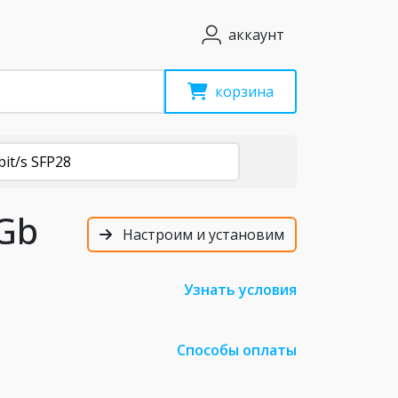
аккаунт
корзина
bit/s SFP28
5Gb
Настроим и установим
Узнать условия
Способы оплаты