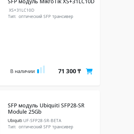
SFP модуль MikroTik XS+31LC10D
XS+31LC10D
Тип:
оптический SFP трансивер
71 300 ₸
В наличии
SFP модуль Ubiquiti SFP28-SR
Module 25Gb
Ubiquiti
UF-SFP28-SR-BETA
Тип:
оптический SFP трансивер