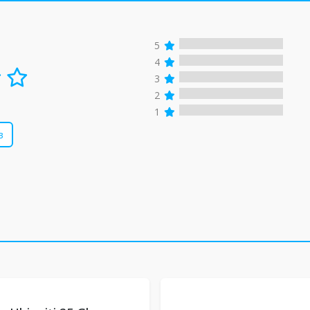
5
4
3
2
1
в