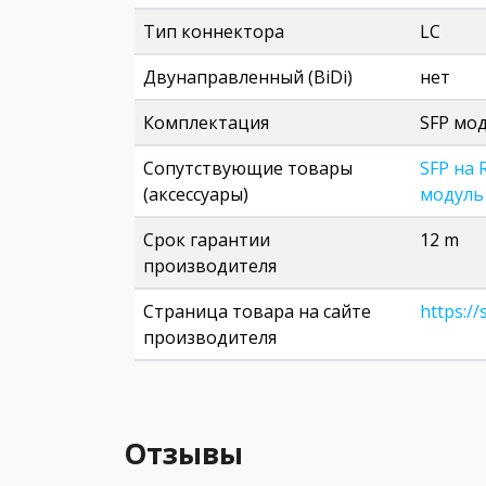
Тип коннектора
LC
Двунаправленный (BiDi)
нет
Комплектация
SFP мод
Сопутствующие товары
SFP на 
(аксессуары)
модуль 
Срок гарантии
12 m
производителя
Страница товара на сайте
https:/
производителя
Отзывы