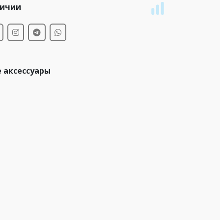
личии
 аксессуары