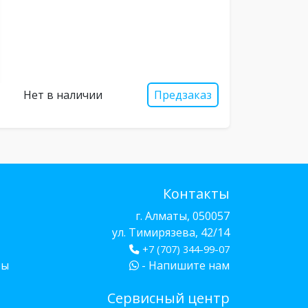
Нет в наличии
Предзаказ
Контакты
г. Алматы, 050057
ул. Тимирязева, 42/14
+7 (707) 344-99-07
бы
- Напишите нам
Сервисный центр