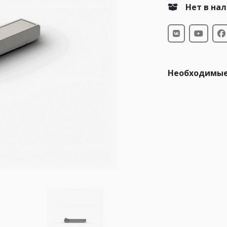
Нет в на
Необходимые