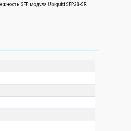
ность SFP модуля Ubiquiti SFP28-SR