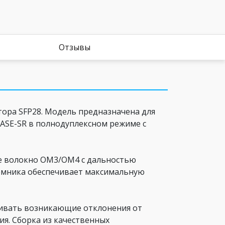
Отзывы
орa SFP28. Модель предназначена для
BASE-SR в полнодуплексном режиме с
е волокно OM3/OM4 с дальностью
иемника обеспечивает максимальную
ивать возникающие отклонения от
я. Сборка из качественных